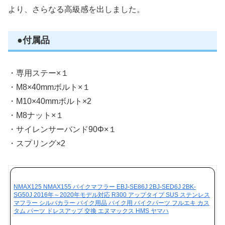
より、さらなる高級感を出しました。
●付属品
・専用ステー×１
・M8×40mmボルト×１
・M10×40mmボルト×2
・M8ナット×１
・サイレンサーバンド90Φ×１
・スプリング×2
NMAX125 NMAX155 バイクマフラー EBJ-SE86J 2BJ-SED6J 2BK-
SG50J 2016年～2020年モデル対応 R300 アップタイプ SUS ステンレス
マフラー シルバカラー バイク用品 バイク用 バイクパーツ フルエキ カス
タム パーツ ドレスアップ 交換 エヌマックス HMS ヤマハ