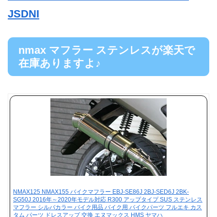
JSDNI
nmax マフラー ステンレスが楽天で
在庫ありますよ♪
NMAX125 NMAX155 バイクマフラー EBJ-SE86J 2BJ-SED6J 2BK-
SG50J 2016年～2020年モデル対応 R300 アップタイプ SUS ステンレス
マフラー シルバカラー バイク用品 バイク用 バイクパーツ フルエキ カス
タム パーツ ドレスアップ 交換 エヌマックス HMS ヤマハ