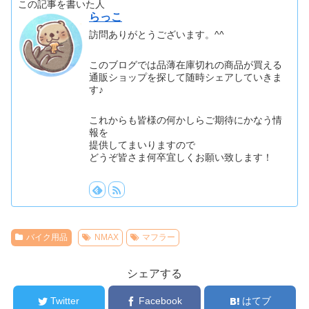
この記事を書いた人
らっこ
訪問ありがとうございます。^^
このブログでは品薄在庫切れの商品が買える
通販ショップを探して随時シェアしていきま
す♪
これからも皆様の何かしらご期待にかなう情
報を
提供してまいりますので
どうぞ皆さま何卒宜しくお願い致します！
バイク用品
NMAX
マフラー
シェアする
Twitter
Facebook
はてブ