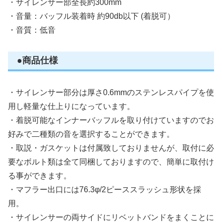
・サイレンサー部全長約300mm
・音量：バッフル装着時 約90db以下 (着脱可）
・音質：低音
●商品仕様
・サイレンサー部分は厚さ0.6mmのステンレスパイプを使
用し軽量な仕上りになっています。
・着脱可能なインナーバッフルを取り付けていますのでお
好みで二種類の音を選択することができます。
・取説・ガスケットは付属致しておりませんが、取付に必
要なボルト類は全て同梱しておりますので、簡単に取付け
る事ができます。
・マフラー出口には76.3φ/2ピーススラッシュ形状を採
用。
・サイレンサーの両サイドにリベットバンドをまくことに