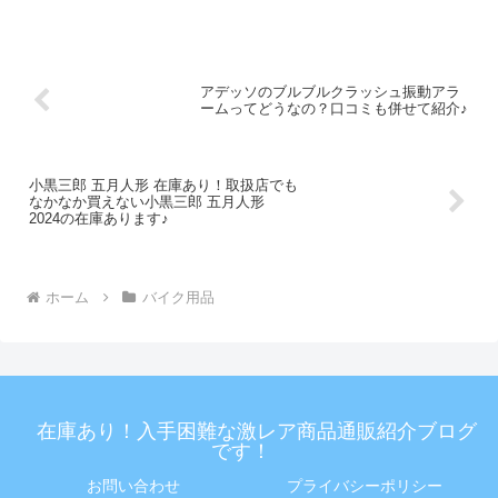
アデッソのブルブルクラッシュ振動アラ
ームってどうなの？口コミも併せて紹介♪
小黒三郎 五月人形 在庫あり！取扱店でも
なかなか買えない小黒三郎 五月人形
2024の在庫あります♪
ホーム
バイク用品
在庫あり！入手困難な激レア商品通販紹介ブログ
です！
お問い合わせ
プライバシーポリシー