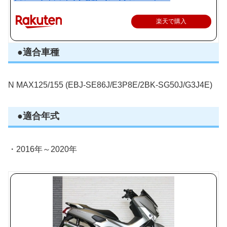
楽天で購入
●適合車種
N MAX125/155 (EBJ-SE86J/E3P8E/2BK-SG50J/G3J4E)
●適合年式
・2016年～2020年