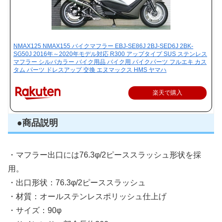
NMAX125 NMAX155 バイクマフラー EBJ-SE86J 2BJ-SED6J 2BK-
SG50J 2016年～2020年モデル対応 R300 アップタイプ SUS ステンレス
マフラー シルバカラー バイク用品 バイク用 バイクパーツ フルエキ カス
タム パーツ ドレスアップ 交換 エヌマックス HMS ヤマハ
楽天で購入
●商品説明
・マフラー出口には76.3φ/2ピーススラッシュ形状を採
用。
・出口形状：76.3φ/2ピーススラッシュ
・材質：オールステンレスポリッシュ仕上げ
・サイズ：90φ