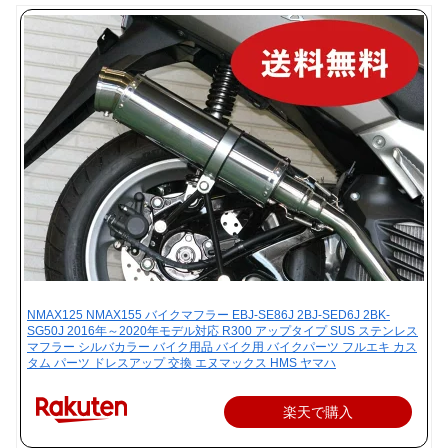
NMAX125 NMAX155 バイクマフラー EBJ-SE86J 2BJ-SED6J 2BK-
SG50J 2016年～2020年モデル対応 R300 アップタイプ SUS ステンレス
マフラー シルバカラー バイク用品 バイク用 バイクパーツ フルエキ カス
タム パーツ ドレスアップ 交換 エヌマックス HMS ヤマハ
楽天で購入