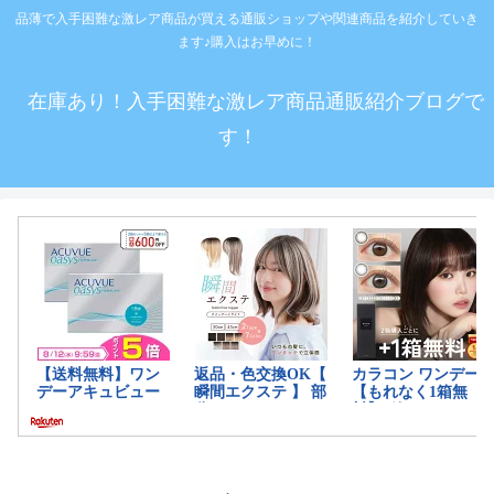
品薄で入手困難な激レア商品が買える通販ショップや関連商品を紹介していき
ます♪購入はお早めに！
在庫あり！入手困難な激レア商品通販紹介ブログで
す！