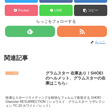
Pocket
LINE
コピー
らっこをフォローする
らっこ
関連記事
グラムスター 在庫あり！SHOEI
バイク用品
のヘルメット、グラムスターの在
庫はこちら♪
快適なスポーツライディングを軽快なフォルムで創造する SHOEI
Glamster RESURRECTION［ショウエイ グラムスター リザレクシ
ョン TC-10 ホワイト／レッド］