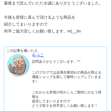
最後まで読んでいただき誠にありがとうございました。
今後も皆様に喜んで頂けるような商品を
紹介してまいりますので
何卒ご協力宜しくお願い致します。m(__)m
この記事を書いた人
らっこ
訪問ありがとうございます。^^
このブログでは品薄在庫切れの商品が買える
通販ショップを探して随時シェアしていきま
す♪
これからも皆様の何かしらご期待にかなう情
報を
提供してまいりますので
どうぞ皆さま何卒宜しくお願い致します！