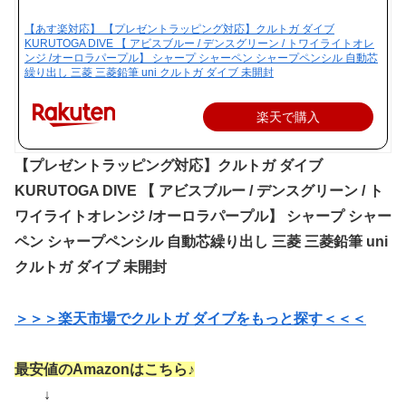
【あす楽対応】 【プレゼントラッピング対応】クルトガ ダイブ
KURUTOGA DIVE 【 アビスブルー / デンスグリーン / トワイライトオレ
ンジ /オーロラパープル】 シャープ シャーペン シャープペンシル 自動芯
繰り出し 三菱 三菱鉛筆 uni クルトガ ダイブ 未開封
楽天で購入
【プレゼントラッピング対応】クルトガ ダイブ
KURUTOGA DIVE 【 アビスブルー / デンスグリーン / ト
ワイライトオレンジ /オーロラパープル】 シャープ シャー
ペン シャープペンシル 自動芯繰り出し 三菱 三菱鉛筆 uni
クルトガ ダイブ 未開封
＞＞＞楽天市場でクルトガ ダイブをもっと探す＜＜＜
最安値のAmazonはこちら♪
↓