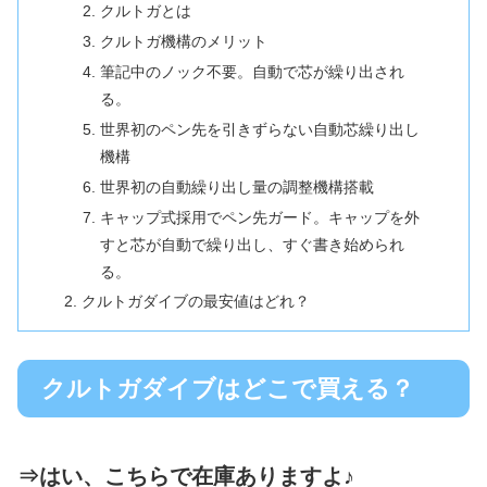
クルトガとは
クルトガ機構のメリット
筆記中のノック不要。自動で芯が繰り出され
る。
世界初のペン先を引きずらない自動芯繰り出し
機構
世界初の自動繰り出し量の調整機構搭載
キャップ式採用でペン先ガード。キャップを外
すと芯が自動で繰り出し、すぐ書き始められ
る。
クルトガダイブの最安値はどれ？
クルトガダイブはどこで買える？
⇒はい、こちらで在庫ありますよ♪