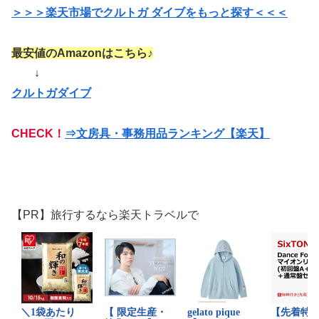
＞＞＞楽天市場でクルトガ ダイブをもっと探す＜＜＜
最安値のAmazonはこちら♪
↓
クルトガダイブ
CHECK！
⇒文房具・事務用品ランキング【楽天】
【PR】旅行するなら楽天トラベルで