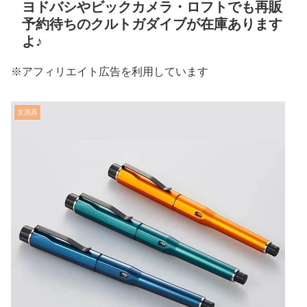
ヨドバシやビックカメラ・ロフトでも再販
予約待ちのクルトガダイブが在庫あります
よ♪
※アフィリエイト広告を利用しています
文房具