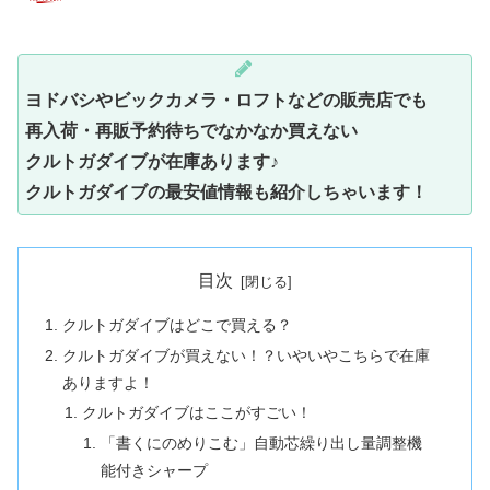
ヨドバシやビックカメラ・ロフトなどの販売店でも
再入荷・再販予約待ちでなかなか買えない
クルトガダイブが在庫あります♪
クルトガダイブの最安値情報も紹介しちゃいます！
目次
クルトガダイブはどこで買える？
クルトガダイブが買えない！？いやいやこちらで在庫
ありますよ！
クルトガダイブはここがすごい！
「書くにのめりこむ」自動芯繰り出し量調整機
能付きシャープ