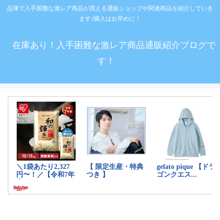
品薄で入手困難な激レア商品が買える通販ショップや関連商品を紹介していき
ます♪購入はお早めに！
在庫あり！入手困難な激レア商品通販紹介ブログで
す！