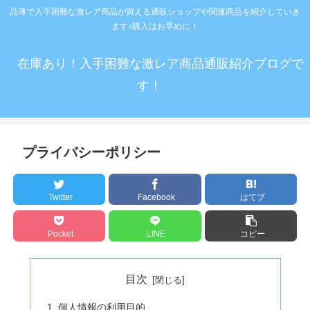
品薄で入手困難な激レア商品が買える通販ショップや関連商品を紹介していき
ます♪購入はお早めに！
在庫あり！入手困難な激レア商品通販紹介ブログで
す！
プライバシーポリシー
Twitter
Facebook
はてブ
Pocket
LINE
コピー
目次
個人情報の利用目的