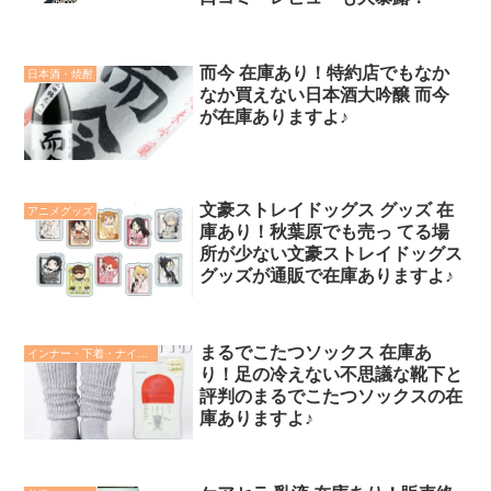
而今 在庫あり！特約店でもなか
日本酒・焼酎
なか買えない日本酒大吟醸 而今
が在庫ありますよ♪
文豪ストレイドッグス グッズ 在
アニメグッズ
庫あり！秋葉原でも売っ てる場
所が少ない文豪ストレイドッグス
グッズが通販で在庫ありますよ♪
まるでこたつソックス 在庫あ
インナー・下着・ナイトウェア
り！足の冷えない不思議な靴下と
評判のまるでこたつソックスの在
庫ありますよ♪