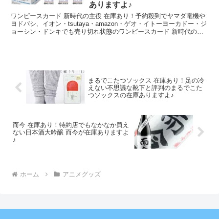
ありますよ♪
ワンピースカード 新時代の主役 在庫あり！予約殺到でヤマダ電機や
ヨドバシ、イオン・tsutaya・amazon・ゲオ・イトーヨーカドー・ジ
ョーシン・ドンキでも売り切れ状態のワンピースカード 新時代の主
役が在庫あります♪
まるでこたつソックス 在庫あり！足の冷
えない不思議な靴下と評判のまるでこた
つソックスの在庫ありますよ♪
而今 在庫あり！特約店でもなかなか買え
ない日本酒大吟醸 而今が在庫ありますよ
♪
ホーム
アニメグッズ