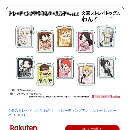
文豪ストレイドッグス わん！ トレーディングアクリルキーホルダー
vol.1(BOX)
楽天で購入