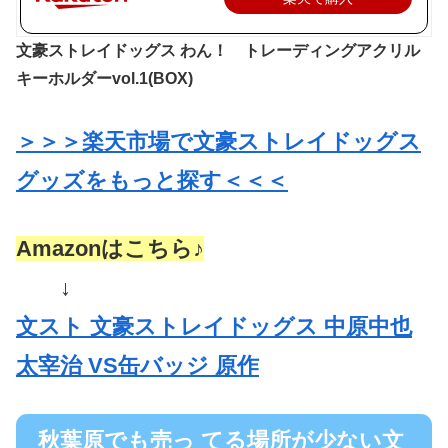
文豪ストレイドッグス わん！ トレーディングアクリル
キーホルダーvol.1(BOX)
＞＞＞楽天市場で文豪ストレイドッグス
グッズをもっと探す＜＜＜
Amazonはこちら♪
↓
文スト 文豪ストレイドッグス 中原中也
太宰治 VS缶バッジ 原作
秋葉原でも売っ てる場所が少ない文