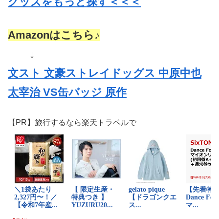
グッズをもっと探す＜＜＜
Amazonはこちら♪
↓
文スト 文豪ストレイドッグス 中原中也
太宰治 VS缶バッジ 原作
【PR】旅行するなら楽天トラベルで