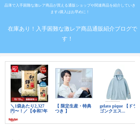
品薄で入手困難な激レア商品が買える通販ショップや関連商品を紹介していき
ます♪購入はお早めに！
在庫あり！入手困難な激レア商品通販紹介ブログで
す！