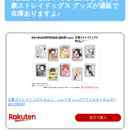
豪ストレイドッグス グッズが通販で
在庫ありますよ♪
文豪ストレイドッグス わん！ トレーディングアクリルキーホルダー
vol.1(BOX)
楽天で購入