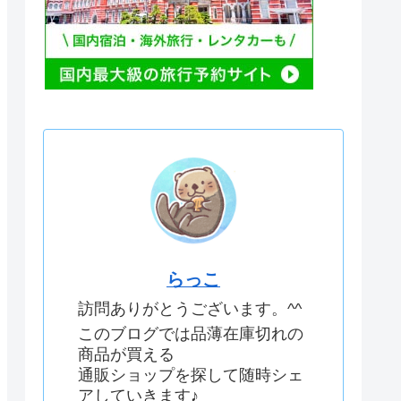
らっこ
訪問ありがとうございます。^^
このブログでは品薄在庫切れの
商品が買える
通販ショップを探して随時シェ
アしていきます♪