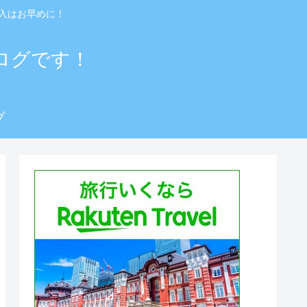
入はお早めに！
ログです！
プ