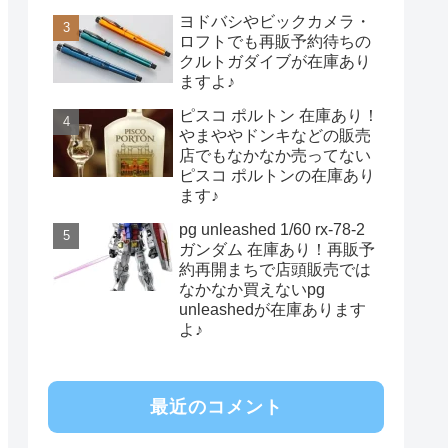
ヨドバシやビックカメラ・
ロフトでも再販予約待ちの
クルトガダイブが在庫あり
ますよ♪
ピスコ ポルトン 在庫あり！
やまややドンキなどの販売
店でもなかなか売ってない
ピスコ ポルトンの在庫あり
ます♪
pg unleashed 1/60 rx-78-2
ガンダム 在庫あり！再販予
約再開まちで店頭販売では
なかなか買えないpg
unleashedが在庫あります
よ♪
最近のコメント