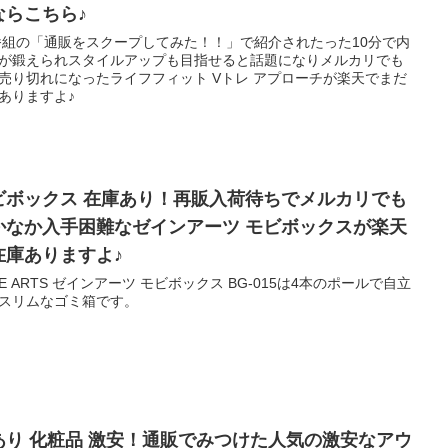
ならこちら♪
番組の「通販をスクープしてみた！！」で紹介されたった10分で内
が鍛えられスタイルアップも目指せると話題になりメルカリでも
売り切れになったライフフィット Vトレ アプローチが楽天でまだ
ありますよ♪
ビボックス 在庫あり！再販入荷待ちでメルカリでも
かなか入手困難なゼインアーツ モビボックスが楽天
在庫ありますよ♪
NE ARTS ゼインアーツ モビボックス BG-015は4本のポールで自立
スリムなゴミ箱です。
あり 化粧品 激安！通販でみつけた人気の激安なアウ