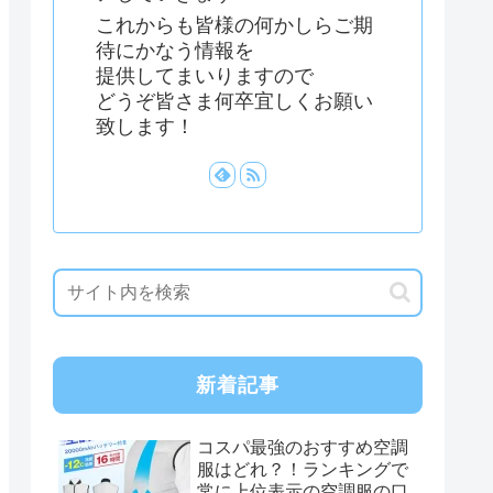
これからも皆様の何かしらご期
待にかなう情報を
提供してまいりますので
どうぞ皆さま何卒宜しくお願い
致します！
新着記事
コスパ最強のおすすめ空調
服はどれ？！ランキングで
常に上位表示の空調服の口