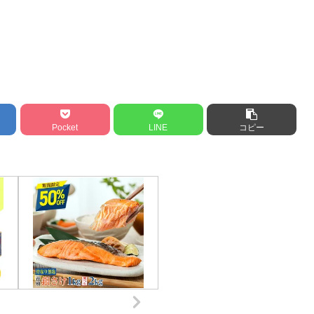
Pocket
LINE
コピー