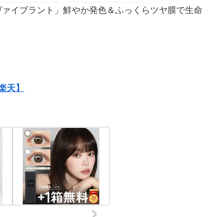
ヴァイブラント」鮮やか発色＆ふっくらツヤ膜で生命
楽天】