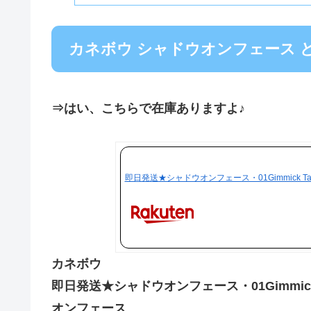
カネボウ シャドウオンフェース 
⇒はい、こちらで在庫ありますよ♪
即日発送★シャドウオンフェース・01Gimmick T
カネボウ
即日発送★シャドウオンフェース・01Gimmick
オンフェース