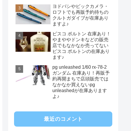
ヨドバシやビックカメラ・
ロフトでも再販予約待ちの
クルトガダイブが在庫あり
ますよ♪
ピスコ ポルトン 在庫あり！
やまややドンキなどの販売
店でもなかなか売ってない
ピスコ ポルトンの在庫あり
ます♪
pg unleashed 1/60 rx-78-2
ガンダム 在庫あり！再販予
約再開まちで店頭販売では
なかなか買えないpg
unleashedが在庫あります
よ♪
最近のコメント