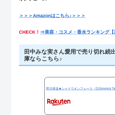
＞＞＞Amazonはこちら♪＞＞＞
CHECK！
⇒美容・コスメ・香水ランキング【
田中みな実さん愛用で売り切れ続
庫ならこちら♪
即日発送★シャドウオンフェース・01Gimmick T