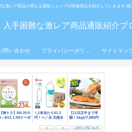
難な激レア商品が買える通販ショップや関連商品を紹介していきます♪購
！入手困難な激レア商品通販紹介ブ
お問い合わせ
プライバシーポリシ
サイトマッ
ー