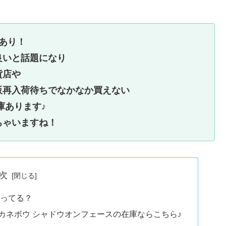
庫あり！
良いと話題になり
貨店や
販再入荷待ちでなかなか買えない
庫あります♪
ちゃいますね！
次
売ってる？
カネボウ シャドウオンフェースの在庫ならこちら♪