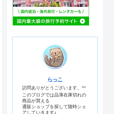
らっこ
訪問ありがとうございます。^^
このブログでは品薄在庫切れの
商品が買える
通販ショップを探して随時シェ
アしていきます♪