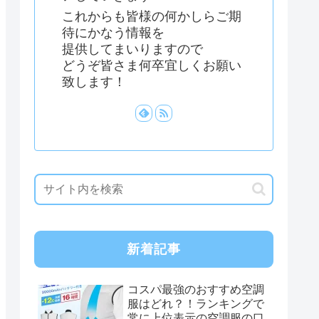
これからも皆様の何かしらご期
待にかなう情報を
提供してまいりますので
どうぞ皆さま何卒宜しくお願い
致します！
新着記事
コスパ最強のおすすめ空調
服はどれ？！ランキングで
常に上位表示の空調服の口