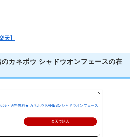
楽天】
出のカネボウ シャドウオンフェースの在
aupe・送料無料★ カネボウ KANEBO シャドウオンフェース
楽天で購入