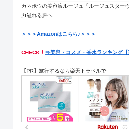
カネボウの美容液ルージュ「ルージュスター
力溢れる唇へ
＞＞＞Amazonはこちら♪＞＞＞
CHECK！
⇒美容・コスメ・香水ランキング【
【PR】旅行するなら楽天トラベルで