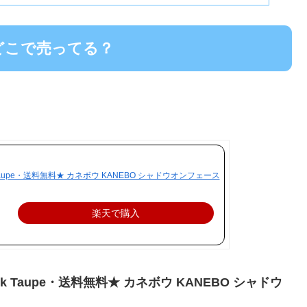
どこで売ってる？
aupe・送料無料★ カネボウ KANEBO シャドウオンフェース
楽天で購入
 Taupe・送料無料★ カネボウ KANEBO シャドウ