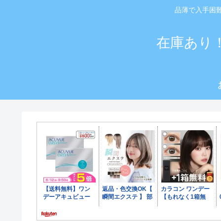
品薄で入手困
在庫あり