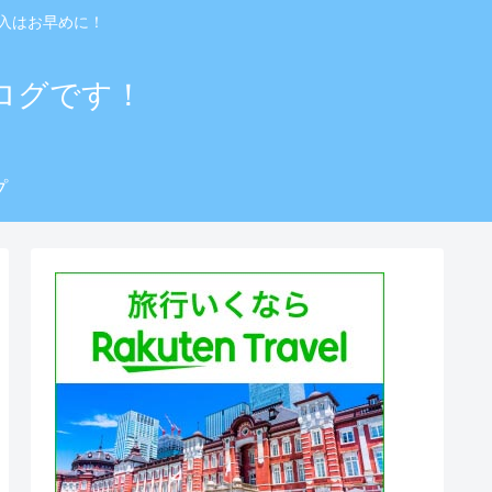
入はお早めに！
ログです！
プ