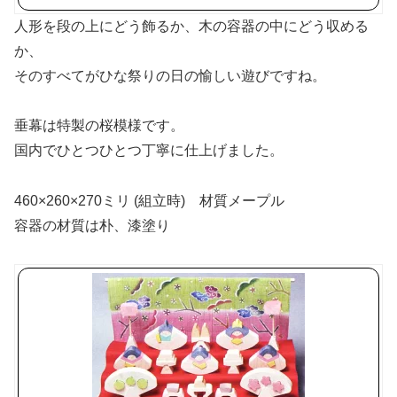
人形を段の上にどう飾るか、木の容器の中にどう収める
か、
そのすべてがひな祭りの日の愉しい遊びですね。
垂幕は特製の桜模様です。
国内でひとつひとつ丁寧に仕上げました。
460×260×270ミリ (組立時) 材質メープル
容器の材質は朴、漆塗り