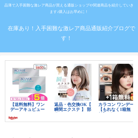
品薄で入手困難な激レア商品が買える通販ショップや関連商品を紹介していき
ます♪購入はお早めに！
在庫あり！入手困難な激レア商品通販紹介ブログで
す！