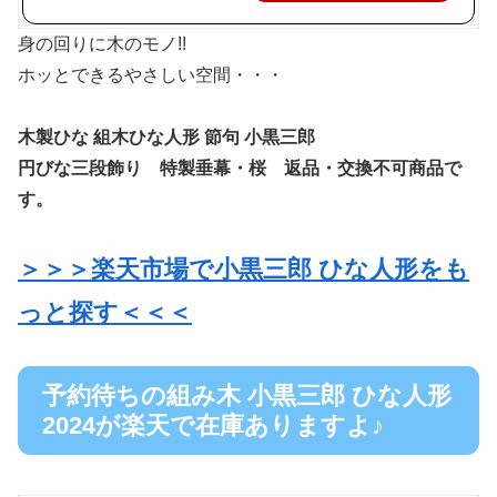
身の回りに木のモノ!!
ホッとできるやさしい空間・・・
木製ひな 組木ひな人形 節句 小黒三郎
円びな三段飾り 特製垂幕・桜 返品・交換不可商品で
す。
＞＞＞楽天市場で小黒三郎 ひな人形をも
っと探す＜＜＜
予約待ちの組み木 小黒三郎 ひな人形
2024が楽天で在庫ありますよ♪