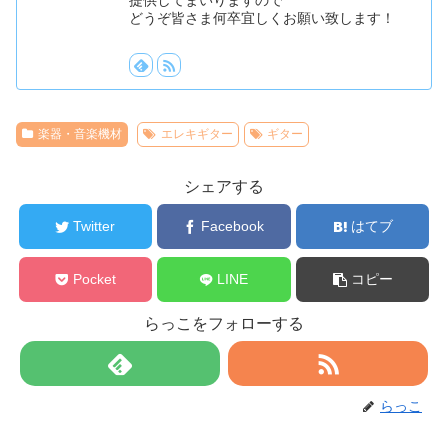
提供してまいりますので
どうぞ皆さま何卒宜しくお願い致します！
楽器・音楽機材
エレキギター
ギター
シェアする
Twitter
Facebook
はてブ
Pocket
LINE
コピー
らっこをフォローする
らっこ