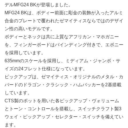
デルMFG24 BKが登場しました。
MFG24 BKは、ボディー前面に彫金の装飾が入ったアルミ
合金のプレートで覆われたゼマイティスならではのデザイ
ン性の高いモデルです。
ボディーとネックは共に上質なアフリカン・マホガニー
を、フィンガーボードはバインディング付きで、エボニー
を採用しています。
635mmのスケールを採用し、ミディアム・ジャンボ・サ
イズの24フレット仕様になっています。
ピックアップは、ゼマイティス・オリジナルのメタル・カ
バードのドラゴン・クラシック・ハムバッカーを2基搭載
しています。
CTS製のポットを用いた各ピックアップ・ヴォリューム
とトーン・コントロールを搭載し、スイッチクラフト製3
ウェイ・ピックアップ・セレクター・スイッチを備えてい
ます。