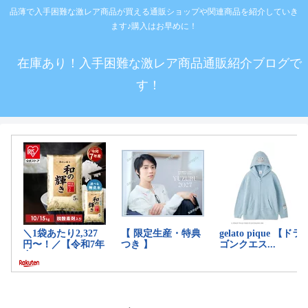
品薄で入手困難な激レア商品が買える通販ショップや関連商品を紹介していき
ます♪購入はお早めに！
在庫あり！入手困難な激レア商品通販紹介ブログで
す！