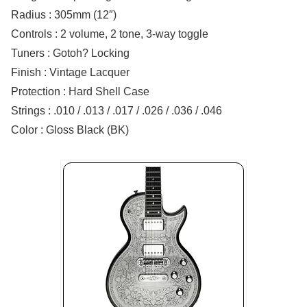
Radius : 305mm (12″)
Controls : 2 volume, 2 tone, 3-way toggle
Tuners : Gotoh? Locking
Finish : Vintage Lacquer
Protection : Hard Shell Case
Strings : .010 / .013 / .017 / .026 / .036 / .046
Color : Gloss Black (BK)