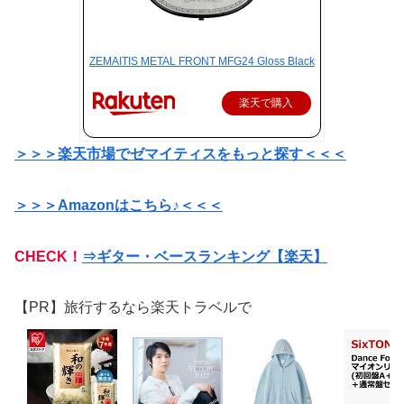
ZEMAITIS METAL FRONT MFG24 Gloss Black
楽天で購入
＞＞＞楽天市場でゼマイティスをもっと探す＜＜＜
＞＞＞Amazonはこちら♪＜＜＜
CHECK！
⇒ギター・ベースランキング【楽天】
【PR】旅行するなら楽天トラベルで