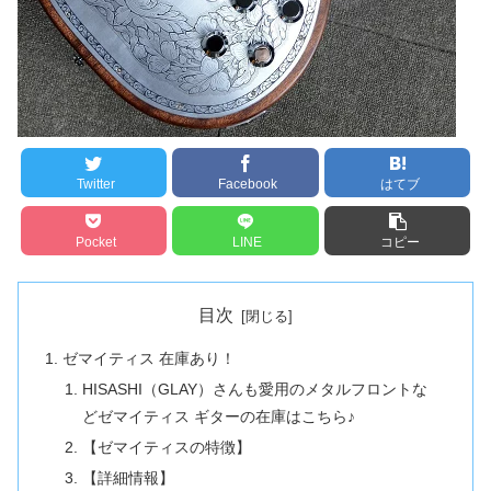
Twitter
Facebook
はてブ
Pocket
LINE
コピー
目次
ゼマイティス 在庫あり！
HISASHI（GLAY）さんも愛用のメタルフロントな
どゼマイティス ギターの在庫はこちら♪
【ゼマイティスの特徴】
【詳細情報】