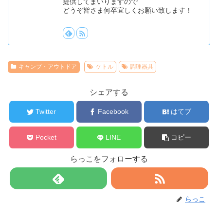
提供してまいりますので
どうぞ皆さま何卒宜しくお願い致します！
キャンプ・アウトドア
ケトル
調理器具
シェアする
Twitter
Facebook
はてブ
Pocket
LINE
コピー
らっこをフォローする
らっこ