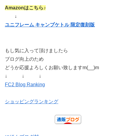
Amazonはこちら♪
↓
ユニフレーム キャンプケトル 限定復刻版
もし気に入って頂けましたら
ブログ向上のため
どうか応援よろしくお願い致しますm(__)m
↓ ↓ ↓
FC2 Blog Ranking
ショッピングランキング