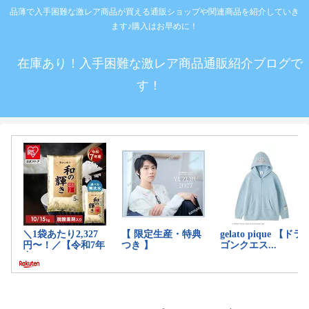
品薄で入手困難な激レア商品が買える通販ショップや関連商品を紹介していき
ます♪購入はお早めに！
在庫あり！入手困難な激レア商品通販紹介ブログで
す！