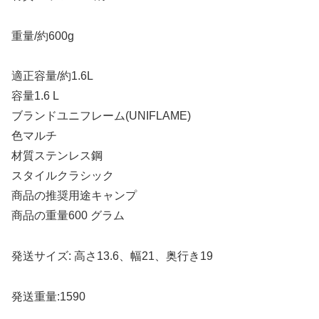
重量/約600g
適正容量/約1.6L
容量1.6 L
ブランドユニフレーム(UNIFLAME)
色マルチ
材質ステンレス鋼
スタイルクラシック
商品の推奨用途キャンプ
商品の重量600 グラム
発送サイズ: 高さ13.6、幅21、奥行き19
発送重量:1590