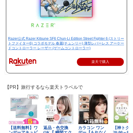
Razer公式 Razer Kitsune SF6 Chun-Li Edition Street Fighter 6 (ストリー
トファイター6) コラボモデル 春麗(チュンリー) 薄型レバーレス アーケー
ドコントローラー レーザー (ゲームコントローラー)
楽天で購入
【PR】旅行するなら楽天トラベルで