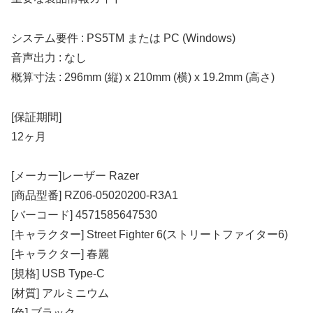
システム要件 : PS5TM または PC (Windows)
音声出力 : なし
概算寸法 : 296mm (縦) x 210mm (横) x 19.2mm (高さ)
[保証期間]
12ヶ月
[メーカー]レーザー Razer
[商品型番] RZ06-05020200-R3A1
[バーコード] 4571585647530
[キャラクター] Street Fighter 6(ストリートファイター6)
[キャラクター] 春麗
[規格] USB Type-C
[材質] アルミニウム
[色] ブラック