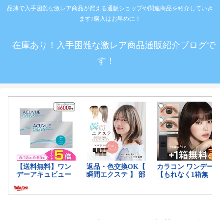
品薄で入手困難な激レア商品が買える通販ショップや関連商品を紹介していき
ます♪購入はお早めに！
在庫あり！入手困難な激レア商品通販紹介ブログで
す！