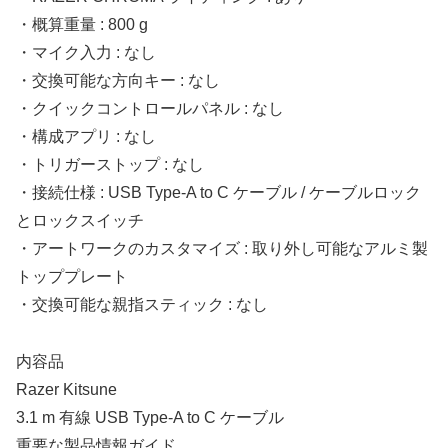
・概算重量 : 800 g
・マイク入力 : なし
・交換可能な方向キー : なし
・クイックコントロールパネル : なし
・構成アプリ : なし
・トリガーストップ : なし
・接続仕様 : USB Type-A to C ケーブル / ケーブルロック
とロックスイッチ
・アートワークのカスタマイズ : 取り外し可能なアルミ製
トッププレート
・交換可能な親指スティック : なし
内容品
Razer Kitsune
3.1 m 有線 USB Type-A to C ケーブル
重要な製品情報ガイド