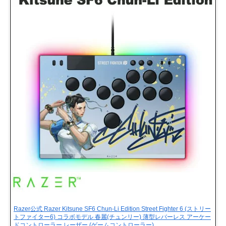
Razer公式 Razer Kitsune SF6 Chun-Li Edition Street Fighter 6 (ストリー
トファイター6) コラボモデル 春麗(チュンリー) 薄型レバーレス アーケー
ドコントローラー レーザー (ゲームコントローラー)