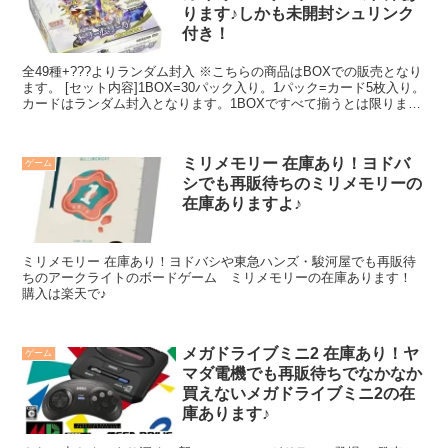
ります♪しかも未開封シュリンク
付き！
全49種+???よりランダム封入 ※こちらの商品はBOXでの販売となり
ます。 [セット内容]1BOX=30パック入り。1パック=カード5枚入り。
カードはランダム封入となります。1BOXですべて揃うとは限りませ
ん。
ミリメモリー 在庫あり！ヨドバ
ゲーム
シでも再販待ちのミリメモリーの
在庫ありますよ♪
ミリメモリー 在庫あり！ヨドバシや東急ハンズ・駿河屋でも再販待
ちのアークライトのボードゲーム ミリメモリーの在庫あります！
購入は楽天で♪
メガドライブミニ2 在庫あり！ヤ
ゲーム
マダ電機でも再販待ちでなかなか
買えないメガドライブミニ2の在
庫あります♪