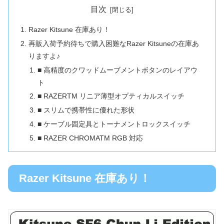
目次
Razer Kitsune 在庫あり！
再販入荷予約待ちで購入困難なRazer Kitsuneの在庫あ
りますよ♪
■ 高精度のクワッドムーブメントボタンのレイアウ
ト
■ RAZERTM リニア薄型オプティカルスイッチ
■ スリムで携帯性に優れた形状
■ ケーブル固定具とトーナメントロックスイッチ
■ RAZER CHROMATM RGB 対応
Razer Kitsune 在庫あり！