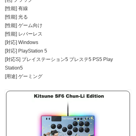
[性能] 有線
[性能] 光る
[性能] ゲーム向け
[性能] レバーレス
[対応] Windows
[対応] PlayStation 5
[対応S] プレイステーション5 プレステ5 PS5 Play
Station5
[用途] ゲーミング