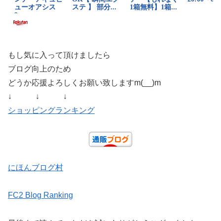
もし気に入って頂けましたら
ブログ向上のため
どうか応援よろしくお願い致しますm(__)m
↓ ↓ ↓
ショッピングランキング
にほんブログ村
FC2 Blog Ranking