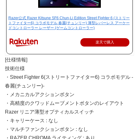
Razer公式 Razer Kitsune SF6 Chun-Li Edition Street Fighter 6 (ストリー
トファイター6) コラボモデル 春麗(チュンリー) 薄型レバーレス アーケー
ドコントローラー レーザー (ゲームコントローラー)
楽天で購入
[仕様情報]
技術仕様
・Street Fighter 6(ストリートファイター6) コラボモデル -
春麗(チュンリー)-
・メカニカルアクションボタン
・高精度のクワッドムーブメントボタンのレイアウト
Razer リニア薄型オプティカルスイッチ
・キャリーケース : なし
・マルチファンクションボタン : なし
・RAZER CHROMA ライティング : あり