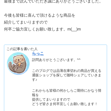
最後まで読んでいただき誠にありがとうございました。
今後も皆様に喜んで頂けるような商品を
紹介してまいりますので
何卒ご協力宜しくお願い致します。m(__)m
この記事を書いた人
らっこ
訪問ありがとうございます。^^
このブログでは品薄在庫切れの商品が買える
通販ショップを探して随時シェアしていきま
す♪
これからも皆様の何かしらご期待にかなう情
報を
提供してまいりますので
どうぞ皆さま何卒宜しくお願い致します！