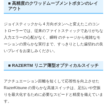
■ 高精度のクワッドムーブメントボタンのレイ
アウト
ジョイスティックから 4 方向ボタンへと変えたこのコン
トローラーでは、従来のファイトスティックでありがちな
入力エラーの心配がなく、瞬時 のチャージから複雑なモ
ーションの滑らかな実行まで、すっきりとした歯切れの良
いプレイをお楽しみください。
■ RAZERTM リニア薄型オプティカルスイッチ
アクチュエーション距離を短くして応答性を向上させた
RazerKitsune の滑らかな高速スイッチは、足払いや空振
りを最大化するために必要なスピードと精度を備えていま
す。