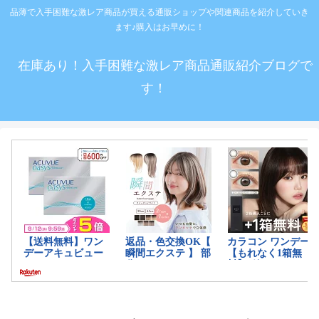
品薄で入手困難な激レア商品が買える通販ショップや関連商品を紹介していき
ます♪購入はお早めに！
在庫あり！入手困難な激レア商品通販紹介ブログで
す！