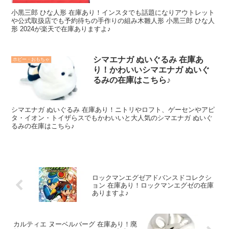
小黒三郎 ひな人形 在庫あり！インスタでも話題になりアウトレット
や公式取扱店でも予約待ちの手作りの組み木雛人形 小黒三郎 ひな人
形 2024が楽天で在庫ありますよ♪
シマエナガ ぬいぐるみ 在庫あ
ホビー・おもちゃ
り！かわいいシマエナガ ぬいぐ
るみの在庫はこちら♪
シマエナガ ぬいぐるみ 在庫あり！ニトリやロフト、ゲーセンやアピ
タ・イオン・トイザらスでもかわいいと大人気のシマエナガ ぬいぐ
るみの在庫はこちら♪
ロックマンエグゼアドバンスドコレクシ
ョン 在庫あり！ロックマンエグゼの在庫
ありますよ♪
カルティエ ヌーベルバーグ 在庫あり！廃