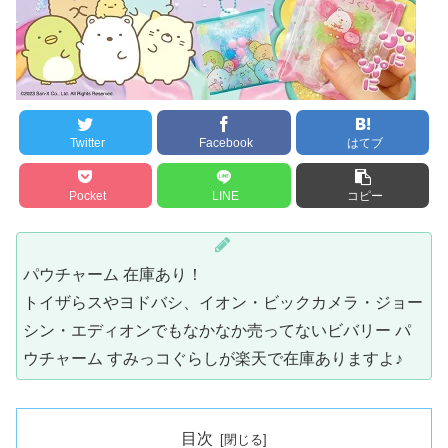
Twitter
Facebook
はてブ
Pocket
LINE
コピー
パウチャーム 在庫あり！
トイザらスやヨドバシ、イオン・ビックカメラ・ジョー
シン・エディオンでもなかなか売ってないビバリー パ
ウチャーム すみっコぐらしが楽天で在庫ありますよ♪
目次