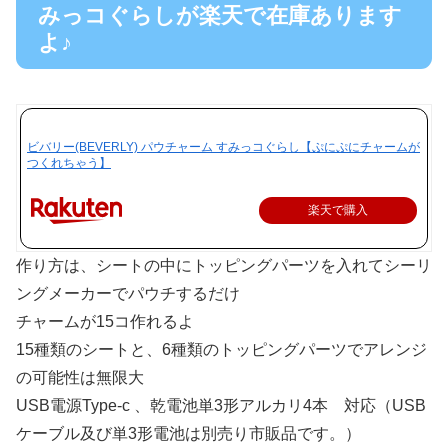
みっコぐらしが楽天で在庫あります
よ♪
ビバリー(BEVERLY) パウチャーム すみっコぐらし【ぷにぷにチャームが
つくれちゃう】
楽天で購入
作り方は、シートの中にトッピングパーツを入れてシーリ
ングメーカーでパウチするだけ
チャームが15コ作れるよ
15種類のシートと、6種類のトッピングパーツでアレンジ
の可能性は無限大
USB電源Type-c 、乾電池単3形アルカリ4本 対応（USB
ケーブル及び単3形電池は別売り市販品です。）