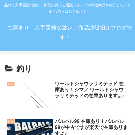
品薄で入手困難な激レア商品が買える通販ショップや関連商品を紹介していき
ます♪購入はお早めに！
在庫あり！入手困難な激レア商品通販紹介ブログで
す！
釣り
ワールドシャウラリミテッド 在
釣り
庫あり！シマノ ワールドシャウ
ラリミテッドの在庫ありますよ♪
バルバル99 在庫あり！バルバル
釣り
99が中古ですが楽天で在庫ありま
すよ♪