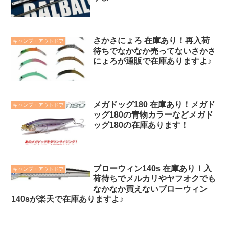
さかさにょろ 在庫あり！再入荷
キャンプ・アウトドア
待ちでなかなか売ってないさかさ
にょろが通販で在庫ありますよ♪
メガドッグ180 在庫あり！メガド
キャンプ・アウトドア
ッグ180の青物カラーなどメガド
ッグ180の在庫あります！
ブローウィン140s 在庫あり！入
キャンプ・アウトドア
荷待ちでメルカリやヤフオクでも
なかなか買えないブローウィン
140sが楽天で在庫ありますよ♪