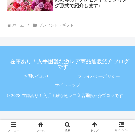
グ形式で紹介します♪
ホーム
プレゼント・ギフト
在庫あり！入手困難な激レア商品通販紹介ブログ
です！
お問い合わせ
プライバシーポリシー
サイトマップ
© 2023 在庫あり！入手困難な激レア商品通販紹介ブログです！.
メニュー
ホーム
検索
トップ
サイドバー