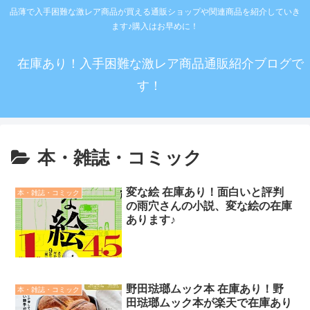
品薄で入手困難な激レア商品が買える通販ショップや関連商品を紹介していき
ます♪購入はお早めに！
在庫あり！入手困難な激レア商品通販紹介ブログで
す！
本・雑誌・コミック
変な絵 在庫あり！面白いと評判
本・雑誌・コミック
の雨穴さんの小説、変な絵の在庫
あります♪
野田琺瑯ムック本 在庫あり！野
本・雑誌・コミック
田琺瑯ムック本が楽天で在庫あり