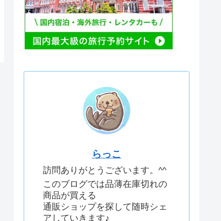
らっこ
訪問ありがとうございます。^^
このブログでは品薄在庫切れの
商品が買える
通販ショップを探して随時シェ
アしていきます♪