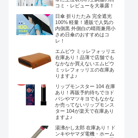
コミ・レビューを大暴露！
日傘 折りたたみ 完全遮光
100% 軽量！通販で人気の
内側黒 外側白の晴雨兼用小
さめ日傘のおすすめはコ
レ！
エムピウ ミッレフォッリエ
在庫あり！品薄で店舗でも
なかなか買えないエムピウ
ミッレフォッリエの在庫あ
りますよ♪
リップモンスター 104 在庫
あり！再販予約待ちでヨド
バシやマツキヨでもなかな
か売ってないリップモンス
ター 104が楽天で在庫あり
ますよ♪
湯沸かし太郎 在庫あり！ド
ンキやヤマダ電機・ホーム