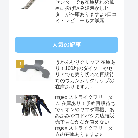
センターでも在庫切れの風
呂に投げ込み湯沸かしヒー
ターが在庫ありますよ♪口コ
ミ・レビューも大暴露！
人気の記事
うかんむりクリップ 在庫あ
り！100均のダイソーやセ
リアでも売り切れで再販待
ちのウカンムリクリップの
在庫ありますよ♪
mgex ストライクフリーダ
ム 在庫あり！予約再販待ち
でイオンやヤマダ電機、あ
みあみやヨドバシの店頭販
売でもなかなか買えない
mgex ストライクフリーダ
ムの在庫ありますよ♪