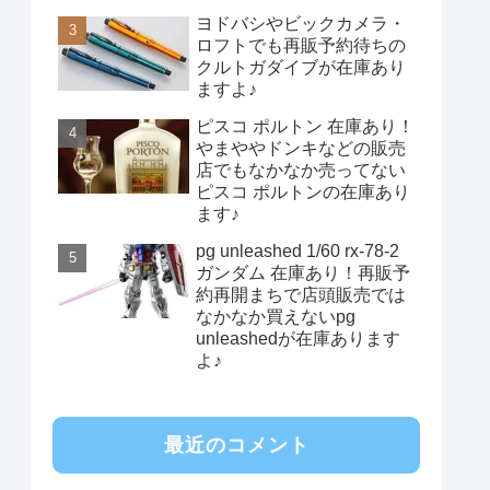
ヨドバシやビックカメラ・
ロフトでも再販予約待ちの
クルトガダイブが在庫あり
ますよ♪
ピスコ ポルトン 在庫あり！
やまややドンキなどの販売
店でもなかなか売ってない
ピスコ ポルトンの在庫あり
ます♪
pg unleashed 1/60 rx-78-2
ガンダム 在庫あり！再販予
約再開まちで店頭販売では
なかなか買えないpg
unleashedが在庫あります
よ♪
最近のコメント