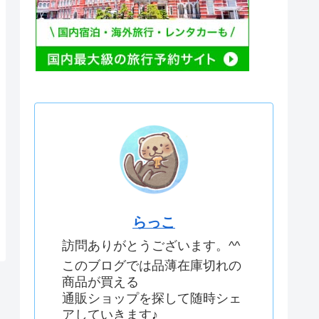
らっこ
訪問ありがとうございます。^^
このブログでは品薄在庫切れの
商品が買える
通販ショップを探して随時シェ
アしていきます♪