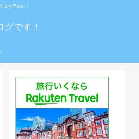
入はお早めに！
ログです！
プ