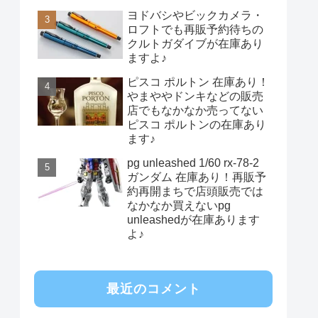
ヨドバシやビックカメラ・
ロフトでも再販予約待ちの
クルトガダイブが在庫あり
ますよ♪
ピスコ ポルトン 在庫あり！
やまややドンキなどの販売
店でもなかなか売ってない
ピスコ ポルトンの在庫あり
ます♪
pg unleashed 1/60 rx-78-2
ガンダム 在庫あり！再販予
約再開まちで店頭販売では
なかなか買えないpg
unleashedが在庫あります
よ♪
最近のコメント