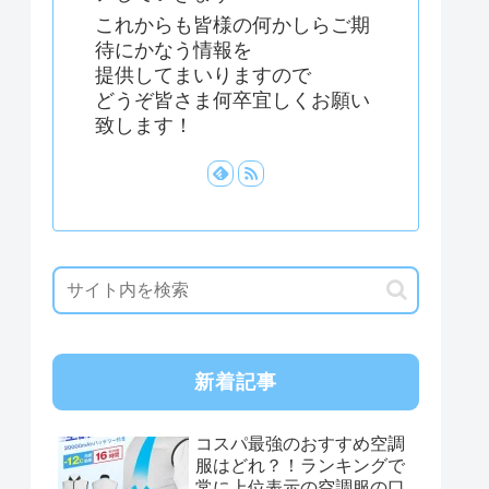
これからも皆様の何かしらご期
待にかなう情報を
提供してまいりますので
どうぞ皆さま何卒宜しくお願い
致します！
新着記事
コスパ最強のおすすめ空調
服はどれ？！ランキングで
常に上位表示の空調服の口