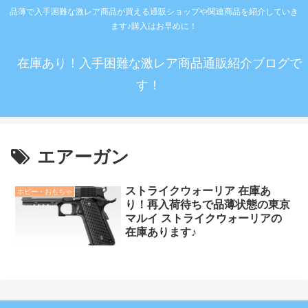
品薄で入手困難な激レア商品が買える通販ショップや関連商品を紹介していき
ます♪購入はお早めに！
在庫あり！入手困難な激レア商品通販紹介ブログで
す！
エアーガン
ストライクウォーリア 在庫あ
ホビー・おもちゃ
り！再入荷待ちで品薄状態の東京
マルイ ストライクウォーリアの
在庫あります♪