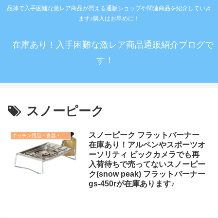
品薄で入手困難な激レア商品が買える通販ショップや関連商品を紹介していき
ます♪購入はお早めに！
在庫あり！入手困難な激レア商品通販紹介ブログで
す！
スノーピーク
スノーピーク フラットバーナー
キッチン用品・食器・調理器具
在庫あり！アルペンやスポーツオ
ーソリティ ビックカメラでも再
入荷待ちで売ってないスノーピー
ク(snow peak) フラットバーナー
gs-450rが在庫あります♪