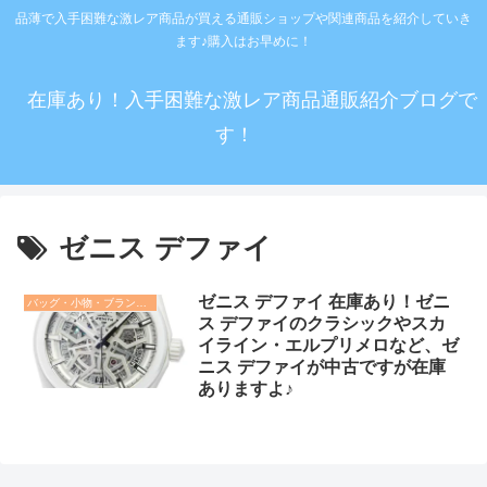
品薄で入手困難な激レア商品が買える通販ショップや関連商品を紹介していき
ます♪購入はお早めに！
在庫あり！入手困難な激レア商品通販紹介ブログで
す！
ゼニス デファイ
ゼニス デファイ 在庫あり！ゼニ
バッグ・小物・ブランド雑貨
ス デファイのクラシックやスカ
イライン・エルプリメロなど、ゼ
ニス デファイが中古ですが在庫
ありますよ♪