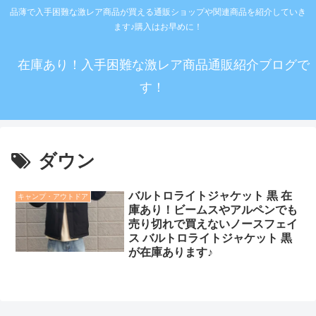
品薄で入手困難な激レア商品が買える通販ショップや関連商品を紹介していき
ます♪購入はお早めに！
在庫あり！入手困難な激レア商品通販紹介ブログで
す！
ダウン
バルトロライトジャケット 黒 在
キャンプ・アウトドア
庫あり！ビームスやアルペンでも
売り切れで買えないノースフェイ
ス バルトロライトジャケット 黒
が在庫あります♪