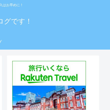
入はお早めに！
ログです！
プ