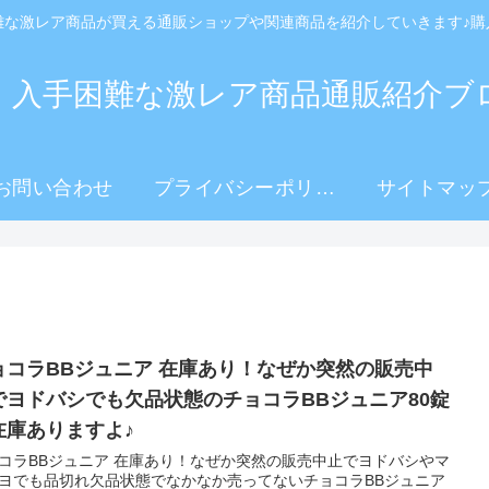
難な激レア商品が買える通販ショップや関連商品を紹介していきます♪購
！入手困難な激レア商品通販紹介ブ
お問い合わせ
プライバシーポリシ
サイトマッ
ー
ョコラBBジュニア 在庫あり！なぜか突然の販売中
でヨドバシでも欠品状態のチョコラBBジュニア80錠
在庫ありますよ♪
コラBBジュニア 在庫あり！なぜか突然の販売中止でヨドバシやマ
ヨでも品切れ欠品状態でなかなか売ってないチョコラBBジュニア