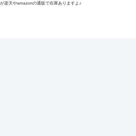
錠が楽天やamazonの通販で在庫ありますよ♪