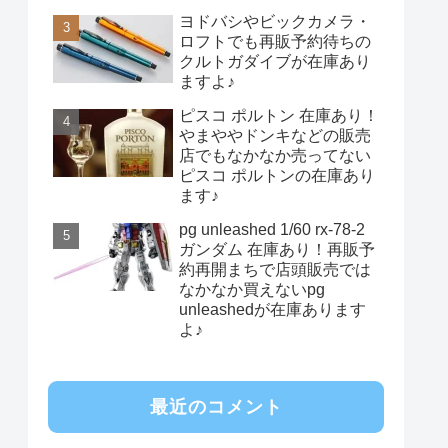
ヨドバシやビックカメラ・
ロフトでも再販予約待ちの
クルトガダイブが在庫あり
ますよ♪
ピスコ ポルトン 在庫あり！
やまややドンキなどの販売
店でもなかなか売ってない
ピスコ ポルトンの在庫あり
ます♪
pg unleashed 1/60 rx-78-2
ガンダム 在庫あり！再販予
約再開まちで店頭販売では
なかなか買えないpg
unleashedが在庫あります
よ♪
最近のコメント