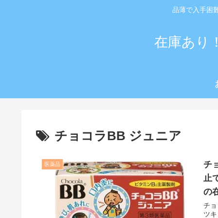
品薄で入手困
在庫あり
チョコラBB ジュニア
チ
医薬品
止
の
チョ
ツキ