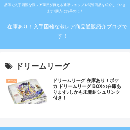
品薄で入手困難な激レア商品が買える通販ショップや関連商品を紹介していき
ます♪購入はお早めに！
在庫あり！入手困難な激レア商品通販紹介ブログで
す！
ドリームリーグ
ドリームリーグ 在庫あり！ポケ
ゲーム
カ ドリームリーグ BOXの在庫あ
ります♪しかも未開封シュリンク
付き！