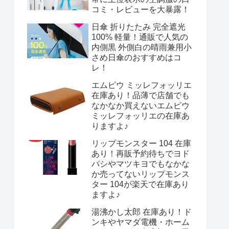
コミ・レビューを大暴露！
日傘 折りたたみ 完全遮光
100% 軽量！通販で人気の
内側黒 外側白の晴雨兼用小
さめ日傘のおすすめはコ
レ！
エムピウ ミッレフォッリエ
在庫あり！品薄で店舗でも
なかなか買えないエムピウ
ミッレフォッリエの在庫あ
りますよ♪
リップモンスター 104 在庫
あり！再販予約待ちでヨド
バシやマツキヨでもなかな
か売ってないリップモンス
ター 104が楽天で在庫あり
ますよ♪
湯沸かし太郎 在庫あり！ド
ンキやヤマダ電機・ホーム