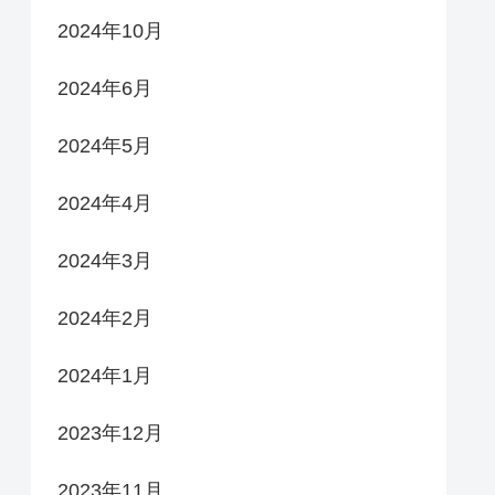
2024年10月
2024年6月
2024年5月
2024年4月
2024年3月
2024年2月
2024年1月
2023年12月
2023年11月