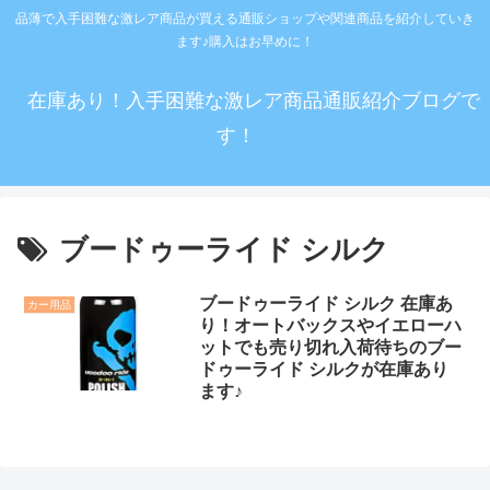
品薄で入手困難な激レア商品が買える通販ショップや関連商品を紹介していき
ます♪購入はお早めに！
在庫あり！入手困難な激レア商品通販紹介ブログで
す！
ブードゥーライド シルク
ブードゥーライド シルク 在庫あ
カー用品
り！オートバックスやイエローハ
ットでも売り切れ入荷待ちのブー
ドゥーライド シルクが在庫あり
ます♪