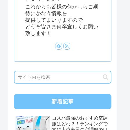
これからも皆様の何かしらご期
待にかなう情報を
提供してまいりますので
どうぞ皆さま何卒宜しくお願い
致します！
新着記事
コスパ最強のおすすめ空調
服はどれ？！ランキングで
常に上位表示の空調服の口