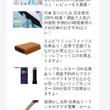
コミ・レビューを大暴露！
日傘 折りたたみ 完全遮光
100% 軽量！通販で人気の
内側黒 外側白の晴雨兼用小
さめ日傘のおすすめはコ
レ！
エムピウ ミッレフォッリエ
在庫あり！品薄で店舗でも
なかなか買えないエムピウ
ミッレフォッリエの在庫あ
りますよ♪
リップモンスター 104 在庫
あり！再販予約待ちでヨド
バシやマツキヨでもなかな
か売ってないリップモンス
ター 104が楽天で在庫あり
ますよ♪
湯沸かし太郎 在庫あり！ド
ンキやヤマダ電機・ホーム