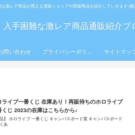
難な激レア商品が買える通販ショップや関連商品を紹介していきます♪購
！入手困難な激レア商品通販紹介ブ
お問い合わせ
プライバシーポリシ
サイトマッ
ー
ロライブ一番くじ 在庫あり！再販待ちのホロライブ
番くじ 2023の在庫はこちらから♪
品】 ホロライブ 一番くじ キャンバスボード賞 キャンバスボード
くあ