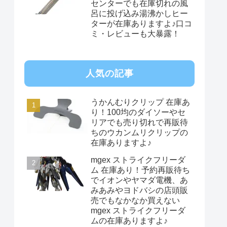
センターでも在庫切れの風
呂に投げ込み湯沸かしヒー
ターが在庫ありますよ♪口コ
ミ・レビューも大暴露！
人気の記事
うかんむりクリップ 在庫あ
り！100均のダイソーやセ
リアでも売り切れで再販待
ちのウカンムリクリップの
在庫ありますよ♪
mgex ストライクフリーダ
ム 在庫あり！予約再販待ち
でイオンやヤマダ電機、あ
みあみやヨドバシの店頭販
売でもなかなか買えない
mgex ストライクフリーダ
ムの在庫ありますよ♪