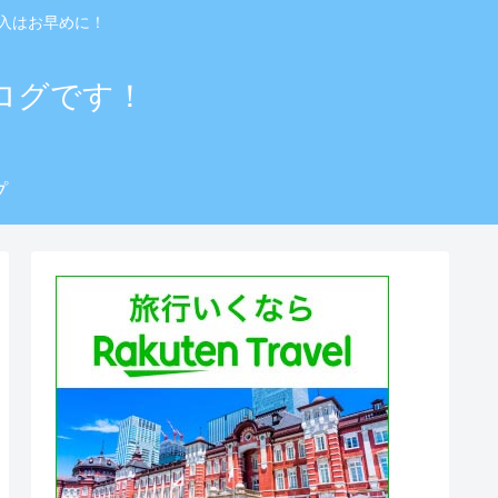
入はお早めに！
ログです！
プ