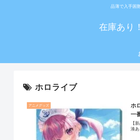
品薄で入手困
在庫あり
ホロライブ
ホ
アニメグッズ
一
【新
湊あ