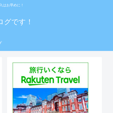
入はお早めに！
ログです！
プ