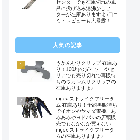
センターでも在庫切れの風
呂に投げ込み湯沸かしヒー
ターが在庫ありますよ♪口コ
ミ・レビューも大暴露！
人気の記事
うかんむりクリップ 在庫あ
り！100均のダイソーやセ
リアでも売り切れで再販待
ちのウカンムリクリップの
在庫ありますよ♪
mgex ストライクフリーダ
ム 在庫あり！予約再販待ち
でイオンやヤマダ電機、あ
みあみやヨドバシの店頭販
売でもなかなか買えない
mgex ストライクフリーダ
ムの在庫ありますよ♪