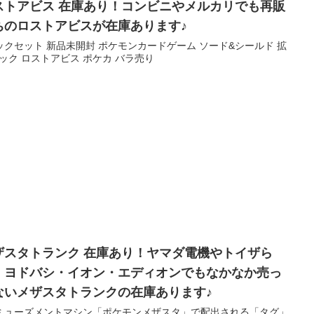
ストアビス 在庫あり！コンビニやメルカリでも再販
ちのロストアビスが在庫あります♪
ックセット 新品未開封 ポケモンカードゲーム ソード&シールド 拡
ック ロストアビス ポケカ バラ売り
ザスタトランク 在庫あり！ヤマダ電機やトイザら
、ヨドバシ・イオン・エディオンでもなかなか売っ
ないメザスタトランクの在庫あります♪
ミューズメントマシン「ポケモンメザスタ」で配出される「タグ」