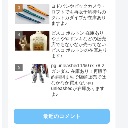
ヨドバシやビックカメラ・
ロフトでも再販予約待ちの
クルトガダイブが在庫あり
ますよ♪
ピスコ ポルトン 在庫あり！
やまややドンキなどの販売
店でもなかなか売ってない
ピスコ ポルトンの在庫あり
ます♪
pg unleashed 1/60 rx-78-2
ガンダム 在庫あり！再販予
約再開まちで店頭販売では
なかなか買えないpg
unleashedが在庫あります
よ♪
最近のコメント