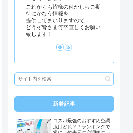
これからも皆様の何かしらご期
待にかなう情報を
提供してまいりますので
どうぞ皆さま何卒宜しくお願い
致します！
新着記事
コスパ最強のおすすめ空調
服はどれ？！ランキングで
常に上位表示の空調服の口