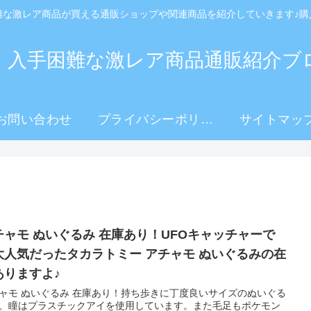
難な激レア商品が買える通販ショップや関連商品を紹介していきます♪購
！入手困難な激レア商品通販紹介ブ
お問い合わせ
プライバシーポリシ
サイトマッ
ー
チャモ ぬいぐるみ 在庫あり！UFOキャッチャーで
大人気だったタカラトミー アチャモ ぬいぐるみの在
ありますよ♪
ャモ ぬいぐるみ 在庫あり！持ち歩きに丁度良いサイズのぬいぐる
、瞳はプラスチックアイを使用しています。また毛足もポケモン