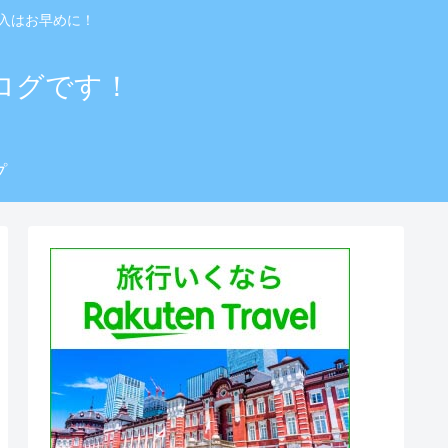
入はお早めに！
ログです！
プ