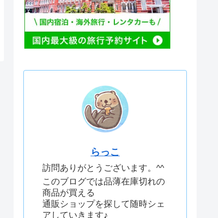
らっこ
訪問ありがとうございます。^^
このブログでは品薄在庫切れの
商品が買える
通販ショップを探して随時シェ
アしていきます♪