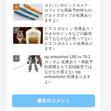
ヨドバシやビックカメラ・
ロフトでも再販予約待ちの
クルトガダイブが在庫あり
ますよ♪
ピスコ ポルトン 在庫あり！
やまややドンキなどの販売
店でもなかなか売ってない
ピスコ ポルトンの在庫あり
ます♪
pg unleashed 1/60 rx-78-2
ガンダム 在庫あり！再販予
約再開まちで店頭販売では
なかなか買えないpg
unleashedが在庫あります
よ♪
最近のコメント