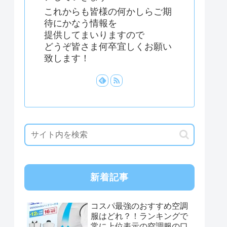
これからも皆様の何かしらご期
待にかなう情報を
提供してまいりますので
どうぞ皆さま何卒宜しくお願い
致します！
新着記事
コスパ最強のおすすめ空調
服はどれ？！ランキングで
常に上位表示の空調服の口