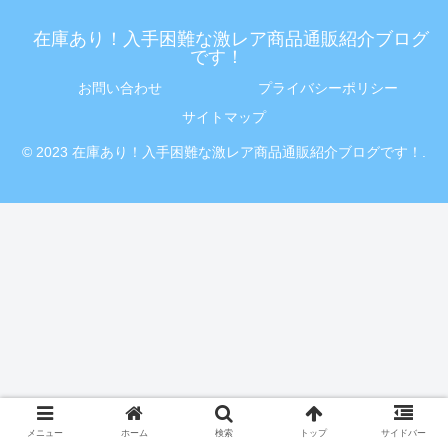
在庫あり！入手困難な激レア商品通販紹介ブログ
です！
お問い合わせ
プライバシーポリシー
サイトマップ
© 2023 在庫あり！入手困難な激レア商品通販紹介ブログです！.
メニュー
ホーム
検索
トップ
サイドバー