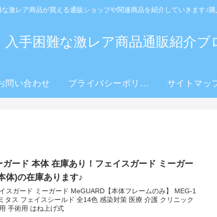
難な激レア商品が買える通販ショップや関連商品を紹介していきます♪購
！入手困難な激レア商品通販紹介ブ
お問い合わせ
プライバシーポリシ
サイトマッ
ー
ーガード 本体 在庫あり！フェイスガード ミーガー
(本体)の在庫あります♪
イスガード ミーガード MeGUARD【本体フレームのみ】 MEG-1
 ミタス フェイスシールド 全14色 感染対策 医療 介護 クリニック
用 手術用 はね上げ式