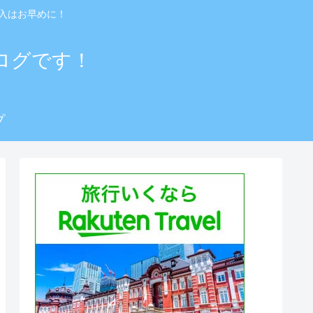
入はお早めに！
ログです！
プ