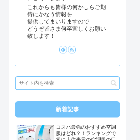
これからも皆様の何かしらご期
待にかなう情報を
提供してまいりますので
どうぞ皆さま何卒宜しくお願い
致します！
新着記事
コスパ最強のおすすめ空調
服はどれ？！ランキングで
常に上位表示の空調服の口