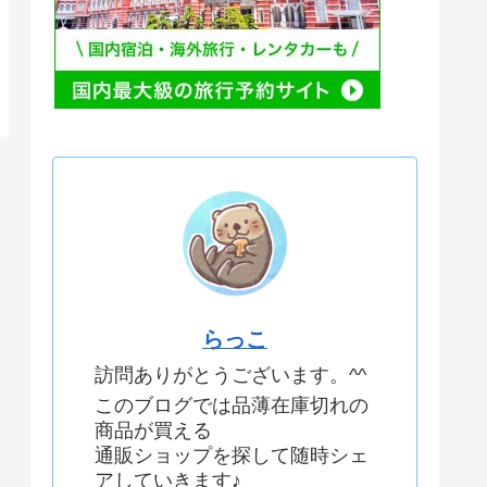
らっこ
訪問ありがとうございます。^^
このブログでは品薄在庫切れの
商品が買える
通販ショップを探して随時シェ
アしていきます♪