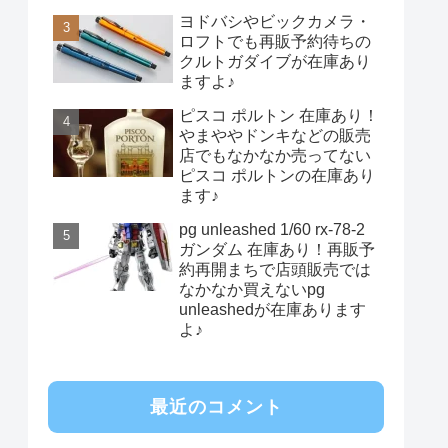
ヨドバシやビックカメラ・
ロフトでも再販予約待ちの
クルトガダイブが在庫あり
ますよ♪
ピスコ ポルトン 在庫あり！
やまややドンキなどの販売
店でもなかなか売ってない
ピスコ ポルトンの在庫あり
ます♪
pg unleashed 1/60 rx-78-2
ガンダム 在庫あり！再販予
約再開まちで店頭販売では
なかなか買えないpg
unleashedが在庫あります
よ♪
最近のコメント