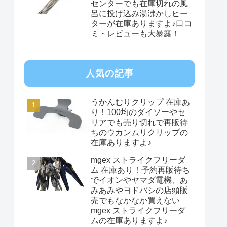
センターでも在庫切れの風
呂に投げ込み湯沸かしヒー
ターが在庫ありますよ♪口コ
ミ・レビューも大暴露！
人気の記事
うかんむりクリップ 在庫あ
り！100均のダイソーやセ
リアでも売り切れで再販待
ちのウカンムリクリップの
在庫ありますよ♪
mgex ストライクフリーダ
ム 在庫あり！予約再販待ち
でイオンやヤマダ電機、あ
みあみやヨドバシの店頭販
売でもなかなか買えない
mgex ストライクフリーダ
ムの在庫ありますよ♪