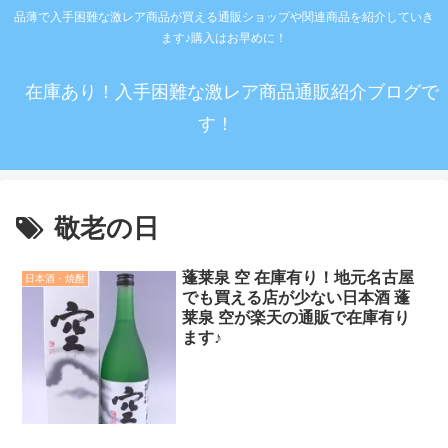
品薄で入手困難な激レア商品が買える通販ショップや関連商品を紹介していき
ます♪購入はお早めに！
在庫あり！入手困難な激レア商品通販紹介ブログで
す！
敬老の日
蓬莱泉 空 在庫有り！地元名古屋
日本酒・焼酎
でも買える店が少ない日本酒 蓬
莱泉 空が楽天の通販で在庫有り
ます♪