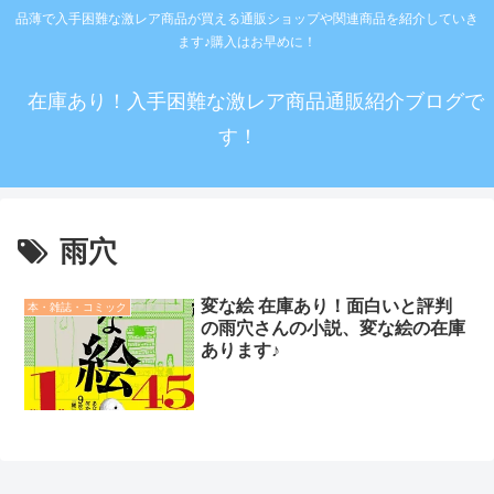
品薄で入手困難な激レア商品が買える通販ショップや関連商品を紹介していき
ます♪購入はお早めに！
在庫あり！入手困難な激レア商品通販紹介ブログで
す！
雨穴
変な絵 在庫あり！面白いと評判
本・雑誌・コミック
の雨穴さんの小説、変な絵の在庫
あります♪