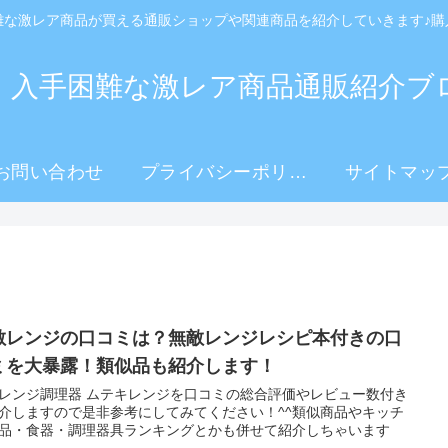
難な激レア商品が買える通販ショップや関連商品を紹介していきます♪購
！入手困難な激レア商品通販紹介ブ
お問い合わせ
プライバシーポリシ
サイトマッ
ー
敵レンジの口コミは？無敵レンジレシピ本付きの口
ミを大暴露！類似品も紹介します！
レンジ調理器 ムテキレンジを口コミの総合評価やレビュー数付き
介しますので是非参考にしてみてください！^^類似商品やキッチ
品・食器・調理器具ランキングとかも併せて紹介しちゃいます