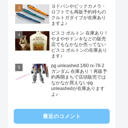
ヨドバシやビックカメラ・
ロフトでも再販予約待ちの
クルトガダイブが在庫あり
ますよ♪
ピスコ ポルトン 在庫あり！
やまややドンキなどの販売
店でもなかなか売ってない
ピスコ ポルトンの在庫あり
ます♪
pg unleashed 1/60 rx-78-2
ガンダム 在庫あり！再販予
約再開まちで店頭販売では
なかなか買えないpg
unleashedが在庫あります
よ♪
最近のコメント