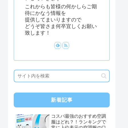
これからも皆様の何かしらご期
待にかなう情報を
提供してまいりますので
どうぞ皆さま何卒宜しくお願い
致します！
新着記事
コスパ最強のおすすめ空調
服はどれ？！ランキングで
常に上位表示の空調服の口