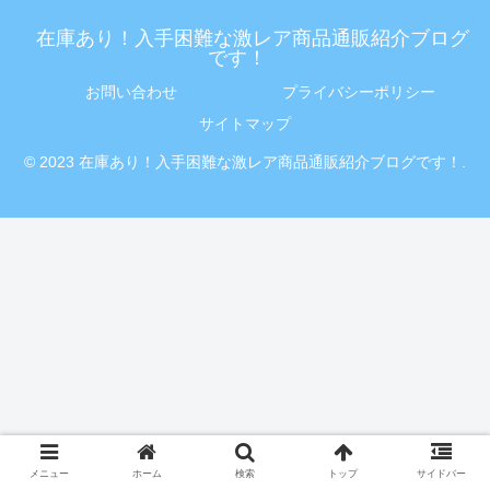
在庫あり！入手困難な激レア商品通販紹介ブログ
です！
お問い合わせ
プライバシーポリシー
サイトマップ
© 2023 在庫あり！入手困難な激レア商品通販紹介ブログです！.
メニュー
ホーム
検索
トップ
サイドバー