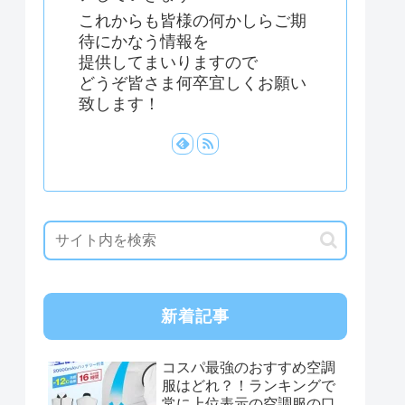
これからも皆様の何かしらご期
待にかなう情報を
提供してまいりますので
どうぞ皆さま何卒宜しくお願い
致します！
新着記事
コスパ最強のおすすめ空調
服はどれ？！ランキングで
常に上位表示の空調服の口