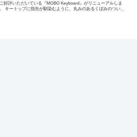
ご好評いただいている『MOBO Keyboard』がリニューアルしま
。 キートップに指先が馴染むように、丸みのあるくぼみのついた
キーキャップを採用