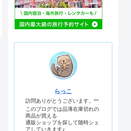
らっこ
訪問ありがとうございます。^^
このブログでは品薄在庫切れの
商品が買える
通販ショップを探して随時シェ
アしていきます♪