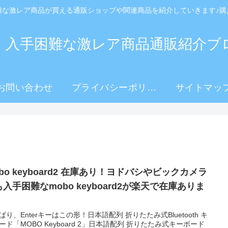
難な激レア商品が買える通販ショップや関連商品を紹介していきます♪購
！入手困難な激レア商品通販紹介ブ
お問い合わせ
プライバシーポリシ
サイトマッ
ー
bo keyboard2 在庫あり！ヨドバシやビックカメラ
入手困難なmobo keyboard2が楽天で在庫ありま
ぱり、Enterキーはこの形！日本語配列 折りたたみ式Bluetooth キ
ード「MOBO Keyboard 2」日本語配列 折りたたみ式キーボード