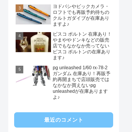
ヨドバシやビックカメラ・
ロフトでも再販予約待ちの
クルトガダイブが在庫あり
ますよ♪
ピスコ ポルトン 在庫あり！
やまややドンキなどの販売
店でもなかなか売ってない
ピスコ ポルトンの在庫あり
ます♪
pg unleashed 1/60 rx-78-2
ガンダム 在庫あり！再販予
約再開まちで店頭販売では
なかなか買えないpg
unleashedが在庫あります
よ♪
最近のコメント