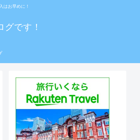
入はお早めに！
ログです！
プ