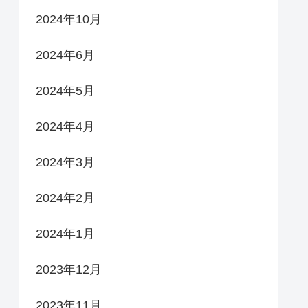
2024年10月
2024年6月
2024年5月
2024年4月
2024年3月
2024年2月
2024年1月
2023年12月
2023年11月