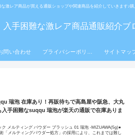
難な激レア商品が買える通販ショップや関連商品を紹介していきます♪購
！入手困難な激レア商品通販紹介ブ
お問い合わせ
プライバシーポリシ
サイトマッ
ー
uqqu 瑞泡 在庫あり！再販待ちで高島屋や阪急、大丸
も入手困難なsuqqu 瑞泡が楽天の通販で在庫ありま
ック メルティング パウダー ブラッシュ 01 瑞泡 -MIZUAWA(5g)●
術「メルティングパウダー処方」の採用により、これまでは難し