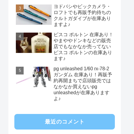
ヨドバシやビックカメラ・
ロフトでも再販予約待ちの
クルトガダイブが在庫あり
ますよ♪
ピスコ ポルトン 在庫あり！
やまややドンキなどの販売
店でもなかなか売ってない
ピスコ ポルトンの在庫あり
ます♪
pg unleashed 1/60 rx-78-2
ガンダム 在庫あり！再販予
約再開まちで店頭販売では
なかなか買えないpg
unleashedが在庫あります
よ♪
最近のコメント