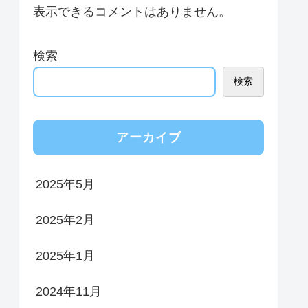
表示できるコメントはありません。
検索
検索
アーカイブ
2025年5月
2025年2月
2025年1月
2024年11月