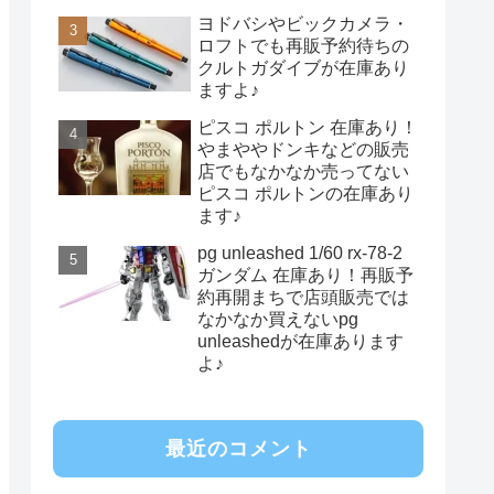
ヨドバシやビックカメラ・
ロフトでも再販予約待ちの
クルトガダイブが在庫あり
ますよ♪
ピスコ ポルトン 在庫あり！
やまややドンキなどの販売
店でもなかなか売ってない
ピスコ ポルトンの在庫あり
ます♪
pg unleashed 1/60 rx-78-2
ガンダム 在庫あり！再販予
約再開まちで店頭販売では
なかなか買えないpg
unleashedが在庫あります
よ♪
最近のコメント