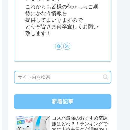
これからも皆様の何かしらご期
待にかなう情報を
提供してまいりますので
どうぞ皆さま何卒宜しくお願い
致します！
新着記事
コスパ最強のおすすめ空調
服はどれ？！ランキングで
常に上位表示の空調服の口