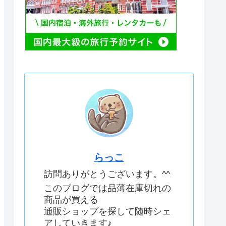
らっこ
訪問ありがとうございます。^^
このブログでは品薄在庫切れの
商品が買える
通販ショップを探して随時シェ
アしていきます♪