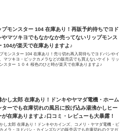
ップモンスター 104 在庫あり！再販予約待ちでヨド
シやマツキヨでもなかなか売ってないリップモンス
ー 104が楽天で在庫ありますよ♪
プモンスター 104 在庫あり！売り切れ再入荷待ちでヨドバシやイ
、マツキヨ・ビックカメラなどの販売店でも買えないケイト リッ
ンスター １０４ 桜色のひと時が楽天で在庫ありますよ♪
沸かし太郎 在庫あり！ドンキやヤマダ電機・ホーム
ンターでも在庫切れの風呂に投げ込み湯沸かしヒー
ーが在庫ありますよ♪口コミ・レビューも大暴露！
かし太郎 在庫あり！ドンキやカインズ、コメリ・ヤマダ電機・ビ
カメラ・ヨドバシ・カインズなどの販売店でも在庫切れのクマガ