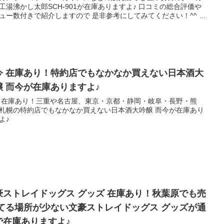
工湯沸かし太郎SCH-901が在庫ありますよ♪ 口コミの総合評価や
ュー数付きで紹介しますので 是非参考にしてみてください！^^ 関
品の●とかも併せて紹介しちゃいますね！
今 在庫あり！特約店でもなかなか買えない日本酒大
醸 而今が在庫ありますよ♪
 在庫あり！三重や名古屋、東京・京都・静岡・岐阜・長野・熊
札幌の特約店でもなかなか買えない日本酒大吟醸 而今が在庫あり
よ♪
豪ストレイドッグス グッズ 在庫あり！秋葉原でも売
 てる場所が少ない文豪ストレイドッグス グッズが通
で在庫ありますよ♪