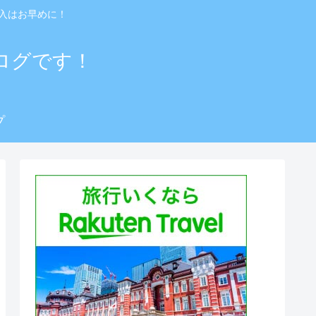
入はお早めに！
ログです！
プ