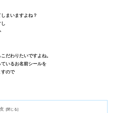
てしまいますよね？
すし
か
もこだわりたいですよね。
っているお名前シールを
ますので
次