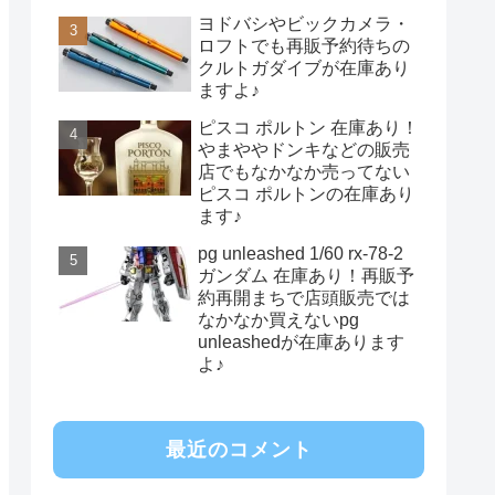
ヨドバシやビックカメラ・
ロフトでも再販予約待ちの
クルトガダイブが在庫あり
ますよ♪
ピスコ ポルトン 在庫あり！
やまややドンキなどの販売
店でもなかなか売ってない
ピスコ ポルトンの在庫あり
ます♪
pg unleashed 1/60 rx-78-2
ガンダム 在庫あり！再販予
約再開まちで店頭販売では
なかなか買えないpg
unleashedが在庫あります
よ♪
最近のコメント