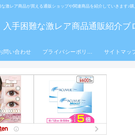
難な激レア商品が買える通販ショップや関連商品を紹介していきます♪購
！入手困難な激レア商品通販紹介ブ
お問い合わせ
プライバシーポリシ
サイトマッ
ー