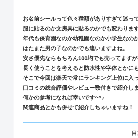
お名前シールって色々種類がありすぎて迷っ
服に貼るのか文房具に貼るのかでも変わりま
年代も保育園なのか幼稚園なのか小学生なの
はたまた男の子なのかでも違いますよね。
安さ優先ならもちろん100均でも売ってますが
長く使うことを考えると防水性や字体とかに
そこで今回は楽天で常にランキング上位に入
口コミの総合評価やレビュー数付きで紹介し
何かの参考になれば幸いです^^♪
関連商品とかも併せて紹介しちゃいますね！
目