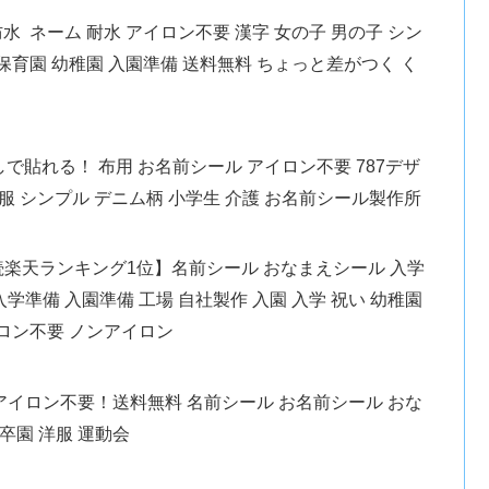
防水 ネーム 耐水 アイロン不要 漢字 女の子 男の子 シン
 保育園 幼稚園 入園準備 送料無料 ちょっと差がつく く
しで貼れる！ 布用 お名前シール アイロン不要 787デザ
類 服 シンプル デニム柄 小学生 介護 お名前シール製作所
連続楽天ランキング1位】名前シール おなまえシール 入学
学準備 入園準備 工場 自社製作 入園 入学 祝い 幼稚園
イロン不要 ノンアイロン
イロン不要！送料無料 名前シール お名前シール おな
 卒園 洋服 運動会