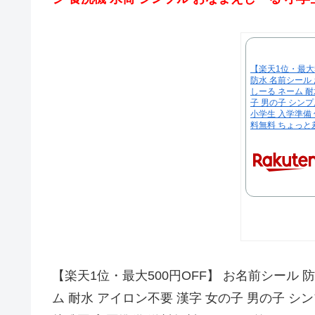
【楽天1位・最大5
防水 名前シール
しーる ネーム 耐
子 男の子 シン
小学生 入学準備 
料無料 ちょっと
【楽天1位・最大500円OFF】 お名前シール 
ム 耐水 アイロン不要 漢字 女の子 男の子 シ