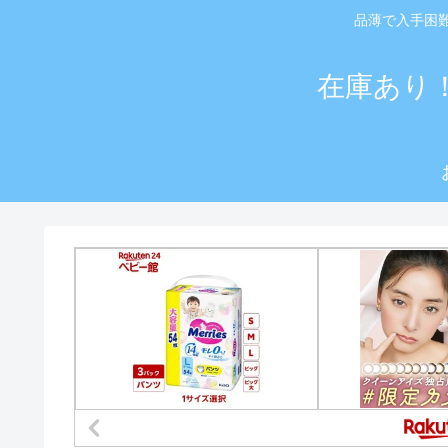
品薄で入手困
在庫あり