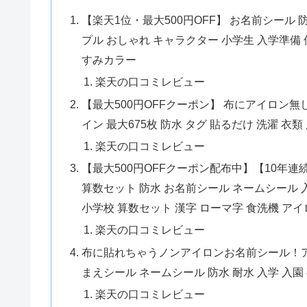
【楽天1位・最大500円OFF】 お名前シール 
プル おしゃれ キャラクター 小学生 入学準備
すみカラー
楽天の口コミレビュー
【最大500円OFFクーポン】 布にアイロン無
イン 最大675枚 防水 タグ 貼るだけ 洗濯 衣
楽天の口コミレビュー
【最大500円OFFクーポン配布中】【10年
算数セット 防水 お名前シール ネームシール 入
小学校 算数セット 漢字 ローマ字 食洗機 ア
楽天の口コミレビュー
布に貼れちゃうノンアイロンお名前シール！ア
まえシール ネームシール 防水 耐水 入学 入園
楽天の口コミレビュー