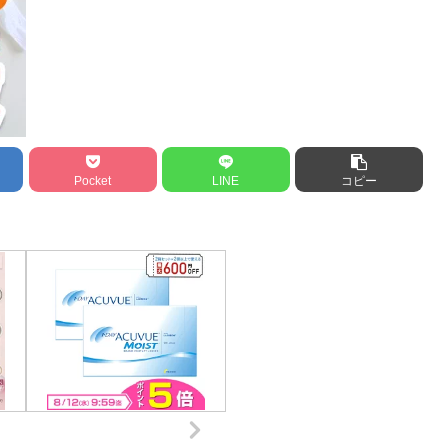
Pocket
LINE
コピー