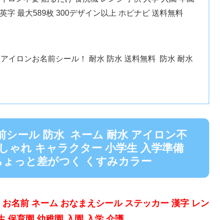
英字 最大589枚 300デザイン以上 ホビナビ 送料無料
アイロンお名前シール！ 耐水 防水 送料無料 防水 耐水
名前シール 防水 ネーム 耐水 アイロン不
おしゃれ キャラクター 小学生 入学準備
 ちょっと差がつく くすみカラー
前 お名前 ネーム おなまえシール ステッカー 漢字 レン
 保育園 幼稚園 入園 入学 介護