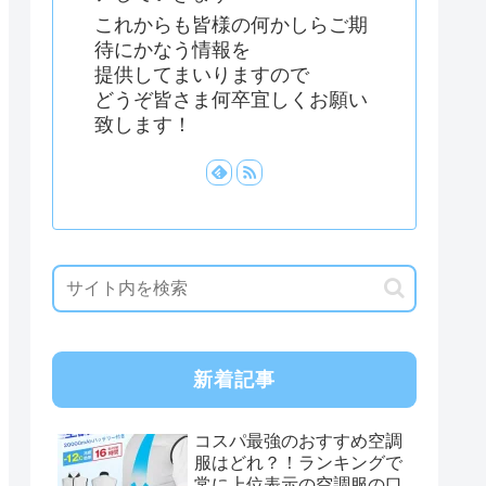
これからも皆様の何かしらご期
待にかなう情報を
提供してまいりますので
どうぞ皆さま何卒宜しくお願い
致します！
新着記事
コスパ最強のおすすめ空調
服はどれ？！ランキングで
常に上位表示の空調服の口