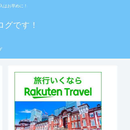
入はお早めに！
ログです！
プ