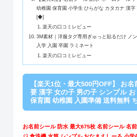
幼稚園 保育園 小学生 ひらがな カタカナ 漢字 
[◆]
楽天の口コミレビュー
3M素材｜洋服タグ専用ぎゅっと貼るだけ ノン
入学 入園 卒園 ラミネート
楽天の口コミレビュー
【楽天1位・最大500円OFF】 お
要 漢字 女の子 男の子 シンプル 
保育園 幼稚園 入園準備 送料無料
お名前シール 防水 最大675枚 名前シール 名
ジ 食洗機 水筒 シンプル おなまえしーる 小学生