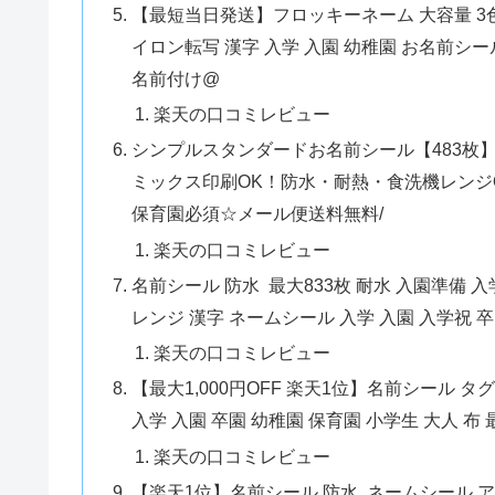
【最短当日発送】フロッキーネーム 大容量 3色
イロン転写 漢字 入学 入園 幼稚園 お名前シー
名前付け@
楽天の口コミレビュー
シンプルスタンダードお名前シール【483枚
ミックス印刷OK！防水・耐熱・食洗機レンジO
保育園必須☆メール便送料無料/
楽天の口コミレビュー
名前シール 防水 最大833枚 耐水 入園準備 
レンジ 漢字 ネームシール 入学 入園 入学祝 
楽天の口コミレビュー
【最大1,000円OFF 楽天1位】名前シール 
入学 入園 卒園 幼稚園 保育園 小学生 大人 布 
楽天の口コミレビュー
【楽天1位】名前シール 防水 ネームシール アイ