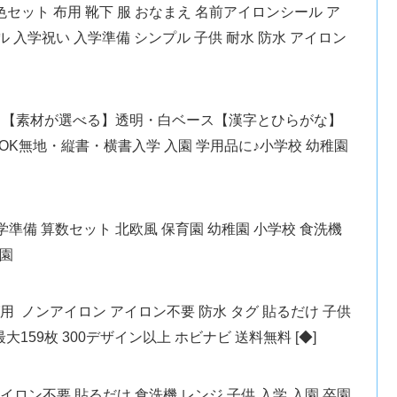
セット 布用 靴下 服 おなまえ 名前アイロンシール ア
ル 入学祝い 入学準備 シンプル 子供 耐水 防水 アイロン
】【素材が選べる】透明・白ベース【漢字とひらがな】
K無地・縦書・横書入学 入園 学用品に♪小学校 幼稚園
入学準備 算数セット 北欧風 保育園 幼稚園 小学校 食洗機
卒園
タグ用 ノンアイロン アイロン不要 防水 タグ 貼るだけ 子供
最大159枚 300デザイン以上 ホビナビ 送料無料 [◆]
ロン不要 貼るだけ 食洗機 レンジ 子供 入学 入園 卒園