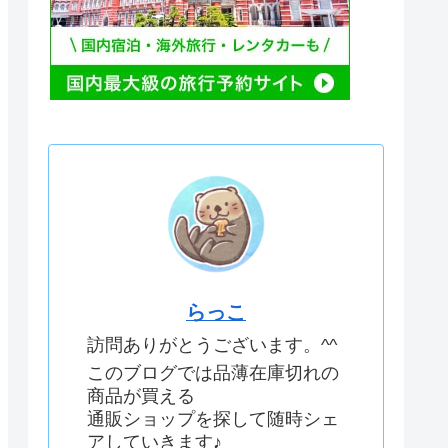
らっこ
訪問ありがとうございます。^^
このブログでは品薄在庫切れの
商品が買える
通販ショップを探して随時シェ
アしていきます♪