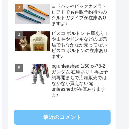
ヨドバシやビックカメラ・
ロフトでも再販予約待ちの
クルトガダイブが在庫あり
ますよ♪
ピスコ ポルトン 在庫あり！
やまややドンキなどの販売
店でもなかなか売ってない
ピスコ ポルトンの在庫あり
ます♪
pg unleashed 1/60 rx-78-2
ガンダム 在庫あり！再販予
約再開まちで店頭販売では
なかなか買えないpg
unleashedが在庫あります
よ♪
最近のコメント