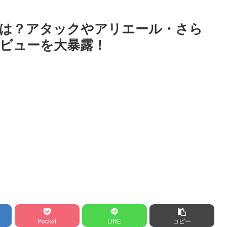
は？アタックやアリエール・さら
ビューを大暴露！
Pocket
LINE
コピー