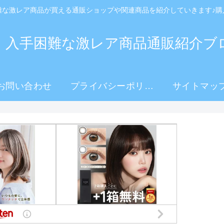
難な激レア商品が買える通販ショップや関連商品を紹介していきます♪購
！入手困難な激レア商品通販紹介ブ
お問い合わせ
プライバシーポリシ
サイトマッ
ー