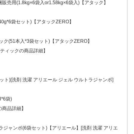
用(1.8kg×6袋入or1.58kg×6袋入)【アタック】
0g*6袋セット)【アタックZERO】
ク(51本入*3袋セット)【アタックZERO】
スティックの商品詳細】
ット)[洗剤 洗濯 アリエール ジェル ウルトラジャンボ]
*6袋)
の商品詳細】
ラジャンボ(6袋セット)【アリエール】[洗剤 洗濯 アリエ