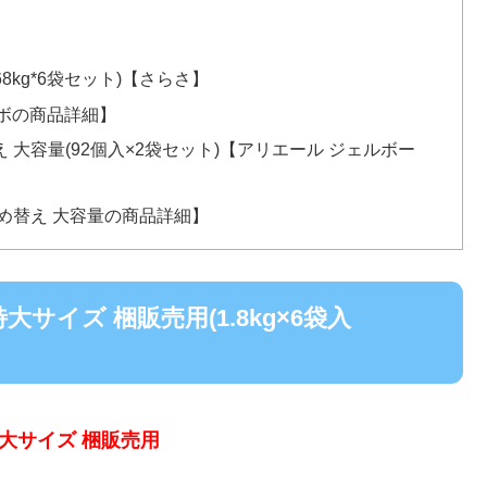
68kg*6袋セット)【さらさ】
ンボの商品詳細】
 大容量(92個入×2袋セット)【アリエール ジェルボー
詰め替え 大容量の商品詳細】
サイズ 梱販売用(1.8kg×6袋入
特大サイズ 梱販売用