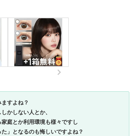
みますよね？
ししかしない人とか、
る家庭とか利用環境も様々ですし
った」となるのも悔しいですよね？