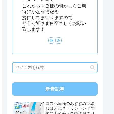
これからも皆様の何かしらご期
待にかなう情報を
提供してまいりますので
どうぞ皆さま何卒宜しくお願い
致します！
新着記事
コスパ最強のおすすめ空調
服はどれ？！ランキングで
常に上位表示の空調服の口