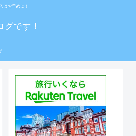
入はお早めに！
ログです！
プ