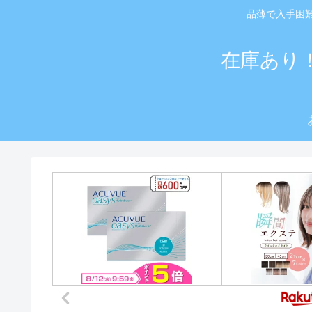
品薄で入手困
在庫あり