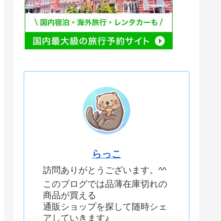
らっこ
訪問ありがとうございます。^^
このブログでは品薄在庫切れの
商品が買える
通販ショップを探して随時シェ
アしていきます♪