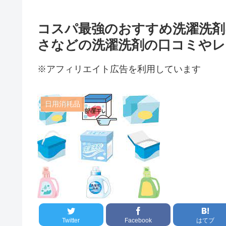
コスパ最強のおすすめ洗濯洗剤
さなどの洗濯洗剤の口コミやレ
※アフィリエイト広告を利用しています
日用消耗品
Twitter
Facebook
はてブ