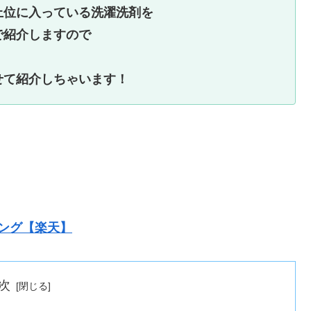
上位に入っている洗濯洗剤を
で紹介しますので
せて紹介しちゃいます！
ング【楽天】
次