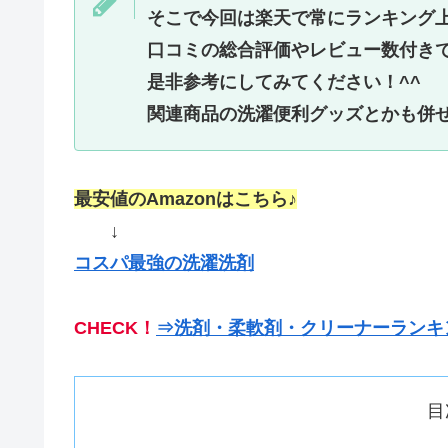
そこで今回は楽天で常にランキング
口コミの総合評価やレビュー数付き
是非参考にしてみてください！^^
関連商品の洗濯便利グッズとかも併
最安値のAmazonはこちら♪
↓
コスパ最強の洗濯洗剤
CHECK！
⇒洗剤・柔軟剤・クリーナーランキ
目