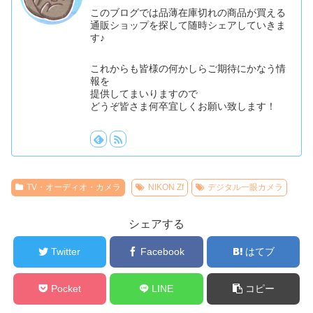
このブログでは品薄在庫切れの商品が買える
通販ショップを探して随時シェアしていきま
す♪
これからも皆様の何かしらご期待にかなう情
報を
提供してまいりますので
どうぞ皆さま何卒宜しくお願い致します！
TV・オーディオ・カメラ
NIKON Zf
デジタル一眼カメラ
シェアする
Twitter
Facebook
はてブ
Pocket
LINE
コピー