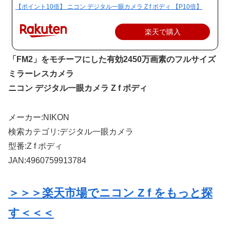
【ポイント10倍】 ニコン デジタル一眼カメラ Z f ボディ 【P10倍】
楽天で購入
「FM2」をモチーフにした有効2450万画素のフルサイズ
ミラーレスカメラ
ニコン デジタル一眼カメラ Z f ボディ
メーカー:NIKON
検索カテゴリ:デジタル一眼カメラ
型番:Z f ボディ
JAN:4960759913784
＞＞＞楽天市場でニコン Z f をもっと探
す＜＜＜