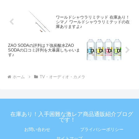
ワールドシャウラリミテッド 在庫あり！
シマノ ワールドシャウラリミテッドの在
庫ありますよ♪
ZAO SODAの評判は？強炭酸水ZAO
SODAの口コミ評判を大暴露しちゃいま
す♪
ホーム
TV・オーディオ・カメラ
在庫あり！入手困難な激レア商品通販紹介ブログ
です！
お問い合わせ
プライバシーポリシー
サイトマップ