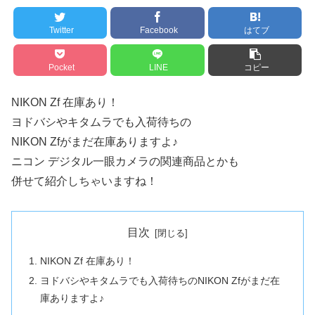
Twitter
Facebook
はてブ
Pocket
LINE
コピー
NIKON Zf 在庫あり！
ヨドバシやキタムラでも入荷待ちの
NIKON Zfがまだ在庫ありますよ♪
ニコン デジタル一眼カメラの関連商品とかも
併せて紹介しちゃいますね！
目次
NIKON Zf 在庫あり！
ヨドバシやキタムラでも入荷待ちのNIKON Zfがまだ在
庫ありますよ♪