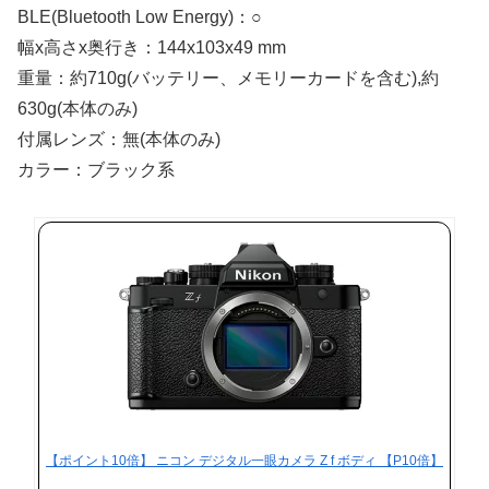
BLE(Bluetooth Low Energy)：○
幅x高さx奥行き：144x103x49 mm
重量：約710g(バッテリー、メモリーカードを含む),約
630g(本体のみ)
付属レンズ：無(本体のみ)
カラー：ブラック系
【ポイント10倍】 ニコン デジタル一眼カメラ Z f ボディ 【P10倍】