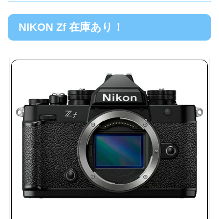
NIKON Zf 在庫あり！