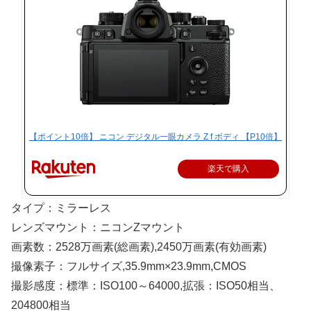
【ポイント10倍】 ニコン デジタル一眼カメラ Z f ボディ 【P10倍】
楽天で購入
タイプ：ミラーレス
レンズマウント：ニコンZマウント
画素数：2528万画素(総画素),2450万画素(有効画素)
撮像素子：フルサイズ,35.9mm×23.9mm,CMOS
撮影感度：標準：ISO100～64000,拡張：ISO50相当、
204800相当