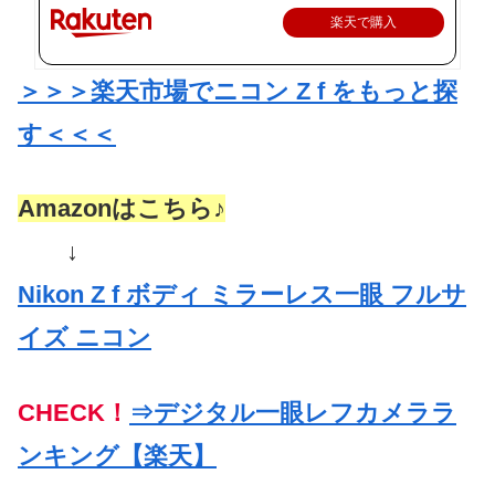
楽天で購入
＞＞＞楽天市場でニコン Z f をもっと探
す＜＜＜
Amazonはこちら♪
↓
Nikon Z f ボディ ミラーレス一眼 フルサ
イズ ニコン
CHECK！
⇒デジタル一眼レフカメララ
ンキング【楽天】