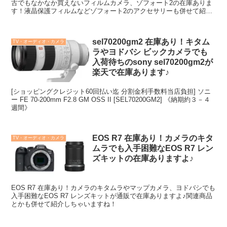
古でもなかなか買えないフィルムカメラ、ゾフォート2の在庫ありま
す！液晶保護フィルムなどゾフォート2のアクセサリーも併せて紹介
しますね♪
sel70200gm2 在庫あり！キタム
TV・オーディオ・カメラ
ラやヨドバシ ビックカメラでも
入荷待ちのsony sel70200gm2が
楽天で在庫あります♪
[ショッピングクレジット60回払い迄 分割金利手数料当店負担] ソニ
ー FE 70-200mm F2.8 GM OSS II [SEL70200GM2] 《納期約３－４
週間》
EOS R7 在庫あり！カメラのキタ
TV・オーディオ・カメラ
ムラでも入手困難なEOS R7 レン
ズキットの在庫ありますよ♪
EOS R7 在庫あり！カメラのキタムラやマップカメラ、ヨドバシでも
入手困難なEOS R7 レンズキットが通販で在庫ありますよ♪関連商品
とかも併せて紹介しちゃいますね！