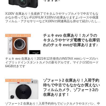
X100V 在庫あり！生産終了でキタムラやマップカメラで中古でもな
かなか売ってないFUJIFILM X100Vの在庫ありますよ♪ケースや保護
フィルム・アクセサリーなどX100Vの関連商品も併せて紹介いたしま
す！
チェキ evo 在庫あり！カメラの
TV・オーディオ・カメラ
キタムラやヤマダ電機でも在庫切
れのチェキ evoが在庫あります♪
チェキ evo 在庫あり！2021年12月発売のINSTAX miniシリーズのハ
イブリッドインスタントカメラの新モデルです。マイクロSDカード
64GB付きです
ゾフォート2 在庫あり！入荷予約
TV・オーディオ・カメラ
待ちで中古でもなかなか買えない
フィルムカメラ、ゾフォート2の
在庫あります！
ゾフォート2 在庫あり！入荷予約待ちでビックカメラやヨドバシ、中