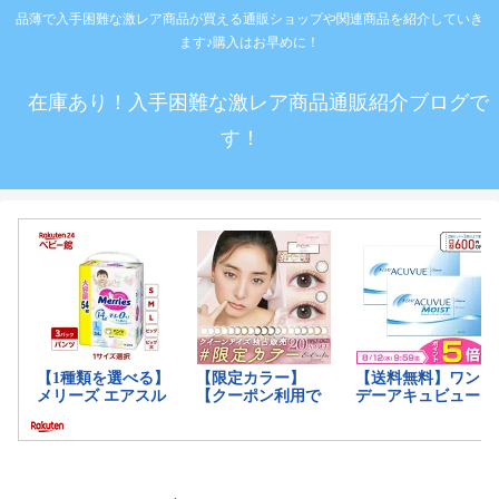
品薄で入手困難な激レア商品が買える通販ショップや関連商品を紹介していき
ます♪購入はお早めに！
在庫あり！入手困難な激レア商品通販紹介ブログで
す！