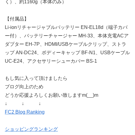
く）、約1160g（本体のみ）
【付属品】
Li-ionリチャージャブルバッテリー EN-EL18d（端子カバ
ー付）、バッテリーチャージャー MH-33、本体充電ACア
ダプター EH-7P、HDMI/USBケーブルクリップ、ストラ
ップ AN-DC24、ボディーキャップ BF-N1、USBケーブル
UC-E24、アクセサリーシューカバー BS-1
もし気に入って頂けましたら
ブログ向上のため
どうか応援よろしくお願い致しますm(__)m
↓ ↓ ↓
FC2 Blog Ranking
ショッピングランキング