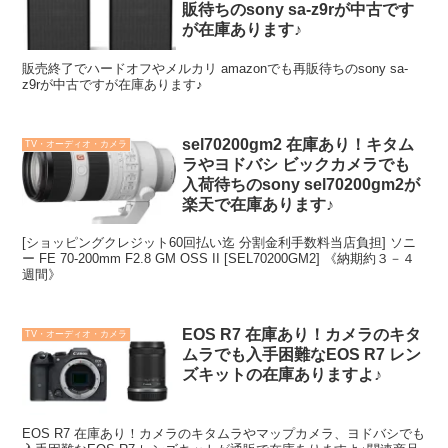
販待ちのsony sa-z9rが中古です
が在庫あります♪
販売終了でハードオフやメルカリ amazonでも再販待ちのsony sa-
z9rが中古ですが在庫あります♪
sel70200gm2 在庫あり！キタム
TV・オーディオ・カメラ
ラやヨドバシ ビックカメラでも
入荷待ちのsony sel70200gm2が
楽天で在庫あります♪
[ショッピングクレジット60回払い迄 分割金利手数料当店負担] ソニ
ー FE 70-200mm F2.8 GM OSS II [SEL70200GM2] 《納期約３－４
週間》
EOS R7 在庫あり！カメラのキタ
TV・オーディオ・カメラ
ムラでも入手困難なEOS R7 レン
ズキットの在庫ありますよ♪
EOS R7 在庫あり！カメラのキタムラやマップカメラ、ヨドバシでも