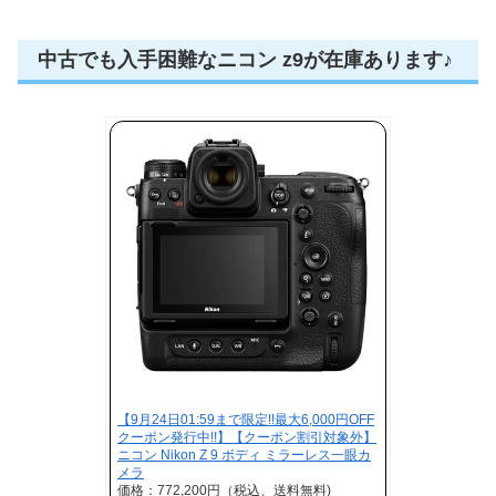
中古でも入手困難なニコン z9が在庫あります♪
【9月24日01:59まで限定!!最大6,000円OFF
クーポン発行中!!】【クーポン割引対象外】
ニコン Nikon Z 9 ボディ ミラーレス一眼カ
メラ
価格：772,200円（税込、送料無料)