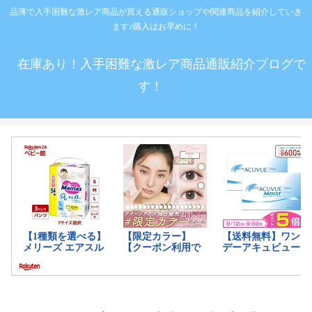
品薄で入手困難な激レア商品が買える通販ショップや関連商品を紹介していき
ます♪購入はお早めに！
在庫あり！入手困難な激レア商品通販紹介ブログで
す！