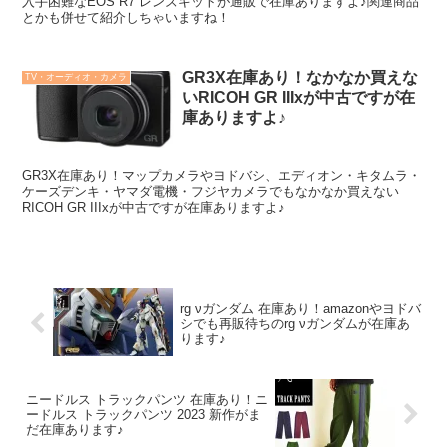
入手困難なEOS R7 レンズキットが通販で在庫ありますよ♪関連商品
とかも併せて紹介しちゃいますね！
GR3X在庫あり！なかなか買えな
TV・オーディオ・カメラ
いRICOH GR IIIxが中古ですが在
庫ありますよ♪
GR3X在庫あり！マップカメラやヨドバシ、エディオン・キタムラ・
ケーズデンキ・ヤマダ電機・フジヤカメラでもなかなか買えない
RICOH GR IIIxが中古ですが在庫ありますよ♪
rg νガンダム 在庫あり！amazonやヨドバ
シでも再販待ちのrg νガンダムが在庫あ
ります♪
ニードルス トラックパンツ 在庫あり！ニ
ードルス トラックパンツ 2023 新作がま
だ在庫あります♪