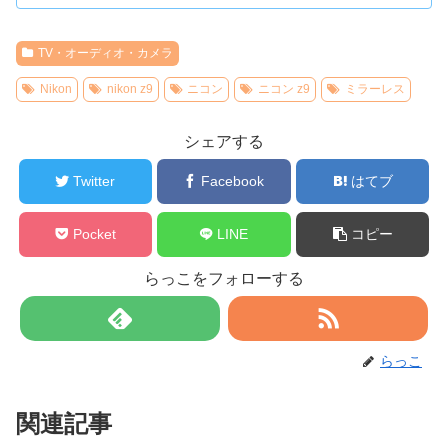
TV・オーディオ・カメラ
Nikon
nikon z9
ニコン
ニコン z9
ミラーレス
シェアする
Twitter
Facebook
はてブ
Pocket
LINE
コピー
らっこをフォローする
らっこ
関連記事