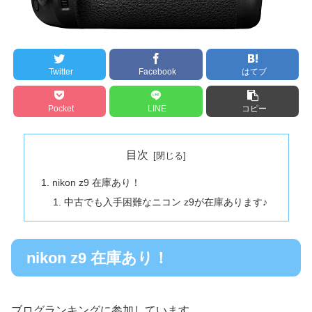
Twitter
Facebook
はてブ
Pocket
LINE
コピー
目次
nikon z9 在庫あり！
中古でも入手困難なニコン z9が在庫あります♪
nikon z9 在庫あり！
ブログランキングに参加しています。