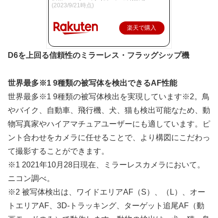
(2023/9/21時点)
楽天で購入
D6を上回る信頼性のミラーレス・フラッグシップ機
世界最多※1 9種類の被写体を検出できるAF性能
世界最多※1 9種類の被写体検出を実現しています※2。鳥
やバイク、自動車、飛行機、犬、猫も検出可能なため、動
物写真家やハイアマチュアユーザーにも適しています。ピ
ント合わせをカメラに任せることで、より構図にこだわっ
て撮影することができます。
※1 2021年10月28日現在、ミラーレスカメラにおいて。
ニコン調べ。
※2 被写体検出は、ワイドエリアAF（S）、（L）、オー
トエリアAF、3D-トラッキング、ターゲット追尾AF（動