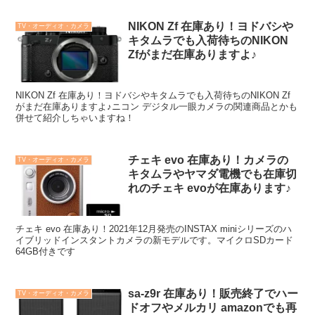
NIKON Zf 在庫あり！ヨドバシや
TV・オーディオ・カメラ
キタムラでも入荷待ちのNIKON
Zfがまだ在庫ありますよ♪
NIKON Zf 在庫あり！ヨドバシやキタムラでも入荷待ちのNIKON Zf
がまだ在庫ありますよ♪ニコン デジタル一眼カメラの関連商品とかも
併せて紹介しちゃいますね！
チェキ evo 在庫あり！カメラの
TV・オーディオ・カメラ
キタムラやヤマダ電機でも在庫切
れのチェキ evoが在庫あります♪
チェキ evo 在庫あり！2021年12月発売のINSTAX miniシリーズのハ
イブリッドインスタントカメラの新モデルです。マイクロSDカード
64GB付きです
sa-z9r 在庫あり！販売終了でハー
TV・オーディオ・カメラ
ドオフやメルカリ amazonでも再