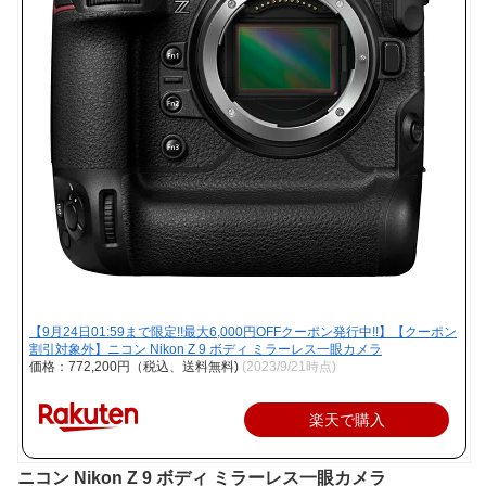
【9月24日01:59まで限定!!最大6,000円OFFクーポン発行中!!】【クーポン
割引対象外】ニコン Nikon Z 9 ボディ ミラーレス一眼カメラ
価格：772,200円（税込、送料無料)
(2023/9/21時点)
楽天で購入
ニコン Nikon Z 9 ボディ ミラーレス一眼カメラ