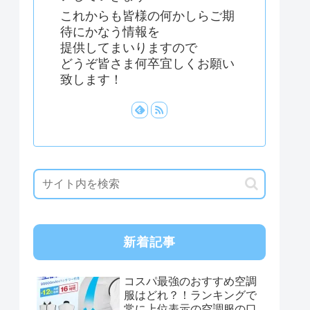
これからも皆様の何かしらご期
待にかなう情報を
提供してまいりますので
どうぞ皆さま何卒宜しくお願い
致します！
新着記事
コスパ最強のおすすめ空調
服はどれ？！ランキングで
常に上位表示の空調服の口