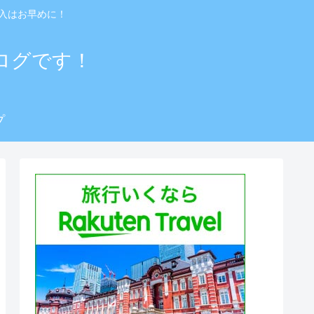
入はお早めに！
ログです！
プ