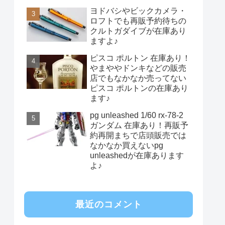
ヨドバシやビックカメラ・
ロフトでも再販予約待ちの
クルトガダイブが在庫あり
ますよ♪
ピスコ ポルトン 在庫あり！
やまややドンキなどの販売
店でもなかなか売ってない
ピスコ ポルトンの在庫あり
ます♪
pg unleashed 1/60 rx-78-2
ガンダム 在庫あり！再販予
約再開まちで店頭販売では
なかなか買えないpg
unleashedが在庫あります
よ♪
最近のコメント