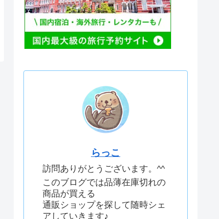
らっこ
訪問ありがとうございます。^^
このブログでは品薄在庫切れの
商品が買える
通販ショップを探して随時シェ
アしていきます♪