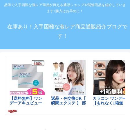
品薄で入手困難な激レア商品が買える通販ショップや関連商品を紹介していき
ます♪購入はお早めに！
在庫あり！入手困難な激レア商品通販紹介ブログで
す！