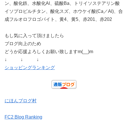
ン、酸化鉄、水酸化Al、硫酸Ba、トリイソステアリン酸
イソプロピルチタン、酸化スズ、ホウケイ酸(Ca／Al)、合
成フルオロフロゴパイト、黄4、黄5、赤201、赤202
もし気に入って頂けましたら
ブログ向上のため
どうか応援よろしくお願い致しますm(__)m
↓ ↓ ↓
ショッピングランキング
にほんブログ村
FC2 Blog Ranking