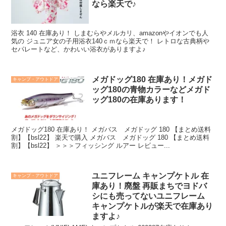
なら楽天で♪
浴衣 140 在庫あり！ しまむらやメルカリ、amazonやイオンでも人
気の ジュニア女の子用浴衣140ｃｍなら楽天で！ レトロな古典柄や
セパレートなど、かわいい浴衣がありますよ♪
メガドッグ180 在庫あり！メガド
キャンプ・アウトドア
ッグ180の青物カラーなどメガド
ッグ180の在庫あります！
メガドッグ180 在庫あり！ メガバス メガドッグ 180 【まとめ送料
割】【bsl22】 楽天で購入 メガバス メガドッグ 180 【まとめ送料
割】【bsl22】 ＞＞＞フィッシング ルアー レビュー...
ユニフレーム キャンプケトル 在
キャンプ・アウトドア
庫あり！廃盤 再販まちでヨドバ
シにも売ってないユニフレーム
キャンプケトルが楽天で在庫あり
ますよ♪