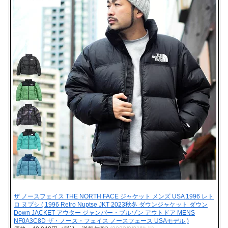
ザ ノースフェイス THE NORTH FACE ジャケット メンズ USA 1996 レト
ロ ヌプシ ( 1996 Retro Nuptse JKT 2023秋冬 ダウンジャケット ダウン
Down JACKET アウター ジャンパー・ブルゾン アウトドア MENS
NF0A3C8D ザ・ノース・フェイス ノースフェース USAモデル )