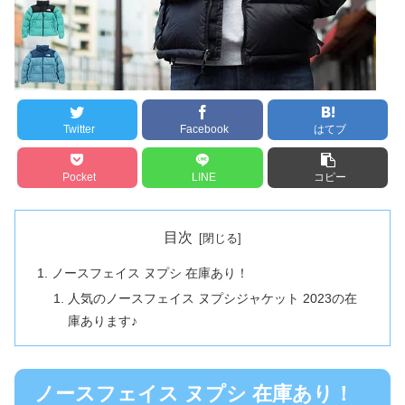
Twitter
Facebook
はてブ
Pocket
LINE
コピー
目次
ノースフェイス ヌプシ 在庫あり！
人気のノースフェイス ヌプシジャケット 2023の在
庫あります♪
ノースフェイス ヌプシ 在庫あり！