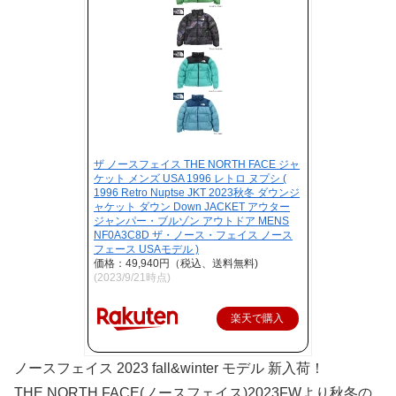
ザ ノースフェイス THE NORTH FACE ジャ
ケット メンズ USA 1996 レトロ ヌプシ (
1996 Retro Nuptse JKT 2023秋冬 ダウンジ
ャケット ダウン Down JACKET アウター
ジャンパー・ブルゾン アウトドア MENS
NF0A3C8D ザ・ノース・フェイス ノース
フェース USAモデル )
価格：49,940円（税込、送料無料)
(2023/9/21時点)
楽天で購入
ノースフェイス 2023 fall&winter モデル 新入荷！
THE NORTH FACE(ノースフェイス)2023FWより秋冬の