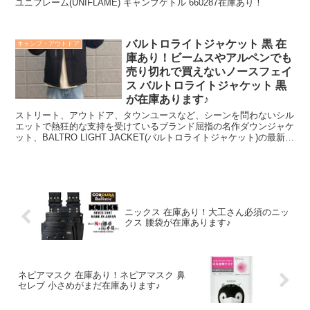
ユニフレーム(UNIFLAME) キャンプケトル 660287在庫あり！
バルトロライトジャケット 黒 在
キャンプ・アウトドア
庫あり！ビームスやアルペンでも
売り切れで買えないノースフェイ
ス バルトロライトジャケット 黒
が在庫あります♪
ストリート、アウトドア、タウンユースなど、シーンを問わないシル
エットで熱狂的な支持を受けているブランド屈指の名作ダウンジャケ
ット、BALTRO LIGHT JACKET(バルトロライトジャケット)の最新作
がついに登場！
ニックス 在庫あり！大工さん必須のニッ
クス 腰袋が在庫あります♪
ネピアマスク 在庫あり！ネピアマスク 鼻
セレブ 小さめがまだ在庫あります♪