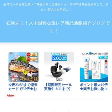
品薄で入手困難な激レア商品が買える通販ショップや関連商品を紹介していき
ます♪購入はお早めに！
在庫あり！入手困難な激レア商品通販紹介ブログで
す！