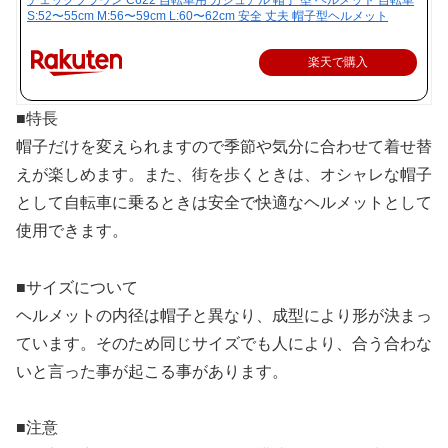
S:52〜55cm M:56〜59cm L:60〜62cm 安全 丈夫 帽子型ヘルメット
楽天で購入
■特長
帽子だけを変えられますので季節や気分に合わせて着せ替
えが楽しめます。また、街を歩くときは、オシャレな帽子
として自転車に乗るときは安全で快適なヘルメットとして
使用できます。
■サイズについて
ヘルメットの内径は帽子と異なり、成型により形が決まっ
ています。そのため同じサイズでも人により、合う合わな
いと言った事が起こる事があります。
■注意