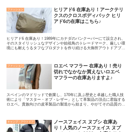
ヒリアド6 在庫あり！アークテリ
ファッション
クスのクロスボディバック ヒリ
アド6の在庫はこちら♪
ヒリアド6 在庫あり！1989年にカナダのバンクーバーにて設立され、
そのスタイリッシュなデザインや始祖鳥のトレードマーク、厳しい環
境にも耐えうるタフなプロダクトを作り続ける大御所アウトドアブラ
ンド"ARC'TERYX(アークテリクス)"のアイテムが登場！非常に軽量な
ウインドシェルを用いたクロスボディバッグです！機能的で無駄を省
いたスタイリッシュなデザインで、ウエストバッグとショルダーバッ
ロエベ マフラー 在庫あり！売り
ファッション
グの2WAYで使い分けができ、お好きなスタイルで楽しめます！
切れでなかなか買えないロエベ
マフラーの在庫ありますよ♪
スペインのマドリッドで創業し、170年に及ぶ歴史と卓越した職人技
術により「マスター・オブ・レザー」として革製品の頂点に君臨する
ロエベ。貴族向けの皮革製品の製造から始まり、やがてその品質のよ
さからロエベの名前はヨーロッパ中に広まり、現在ではご存知のよう
に押しもおされぬスペイン王室御用達のブランドとなりました。
ノースフェイス ヌプシ 在庫あ
キャンプ・アウトドア
り！人気のノースフェイス ヌプ