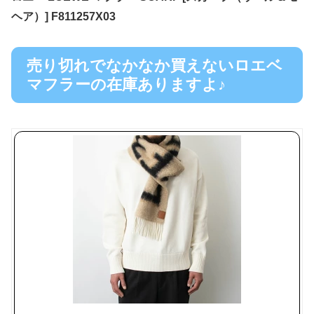
ヘア）] F811257X03
売り切れでなかなか買えないロエベ
マフラーの在庫ありますよ♪