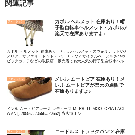
関連記事
カポル ヘルメット 在庫あり！帽
ファッション
子型自転車ヘルメット・カポルが
楽天で在庫ありますよ♪
カポル ヘルメット 在庫あり！カポル ヘルメットのウォルナットやカ
メリア、サファリ・ドット・ バーチ・などサイクルベースあさひや
ビックカメラなどの取扱店・販売店でも大人気の帽子型自転車ヘルメ
ット・カポルが楽天で在庫ありますよ♪
メレル ムートピア 在庫あり！メ
ファッション
レル ムートピアが楽天の通販で
在庫ありますよ♪
メレル ムートピアレース レディース MERRELL MOOTOPIA LACE
WMN [J20556/J20558/J20552] 当店激オシ
ニードルス トラックパンツ 在庫
ファッション