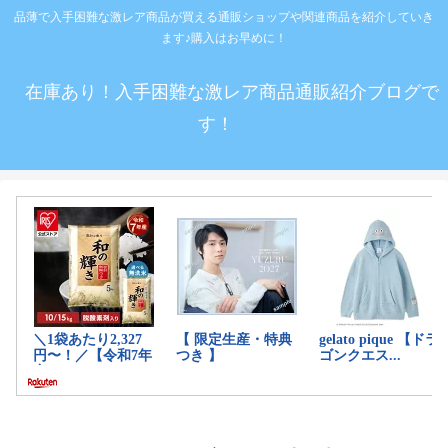
品薄で入手困難な激レア商品が買える通販ショップや関連商品を紹介していき
ます♪購入はお早めに！
在庫あり！入手困難な激レア商品通販紹介ブログで
す！