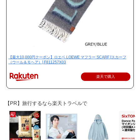
【最大10,000円クーポン】ロエベ LOEWE マフラー SCARF [スカーフ
（ウール＆モヘア）] F811257X03
楽天で購入
【PR】旅行するなら楽天トラベルで