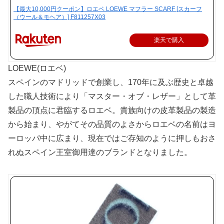
【最大10,000円クーポン】ロエベ LOEWE マフラー SCARF [スカーフ
（ウール＆モヘア）] F811257X03
楽天で購入
LOEWE(ロエベ)
スペインのマドリッドで創業し、170年に及ぶ歴史と卓越
した職人技術により「マスター・オブ・レザー」として革
製品の頂点に君臨するロエベ。貴族向けの皮革製品の製造
から始まり、やがてその品質のよさからロエベの名前はヨ
ーロッパ中に広まり、現在ではご存知のように押しもおさ
れぬスペイン王室御用達のブランドとなりました。