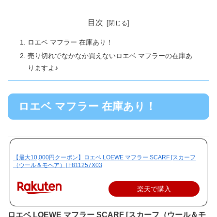
目次
ロエベ マフラー 在庫あり！
売り切れでなかなか買えないロエベ マフラーの在庫あ
りますよ♪
ロエベ マフラー 在庫あり！
【最大10,000円クーポン】ロエベ LOEWE マフラー SCARF [スカーフ
（ウール＆モヘア）] F811257X03
楽天で購入
ロエベ LOEWE マフラー SCARF [スカーフ（ウール＆モ