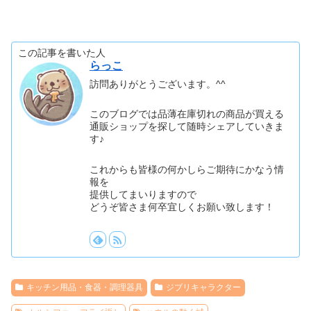
この記事を書いた人
らっこ
訪問ありがとうございます。^^
このブログでは品薄在庫切れの商品が買える
通販ショップを探して随時シェアしていきま
す♪
これからも皆様の何かしらご期待にかなう情
報を
提供してまいりますので
どうぞ皆さま何卒宜しくお願い致します！
キッチン用品・食器・調理器具
ジブリキャラクター