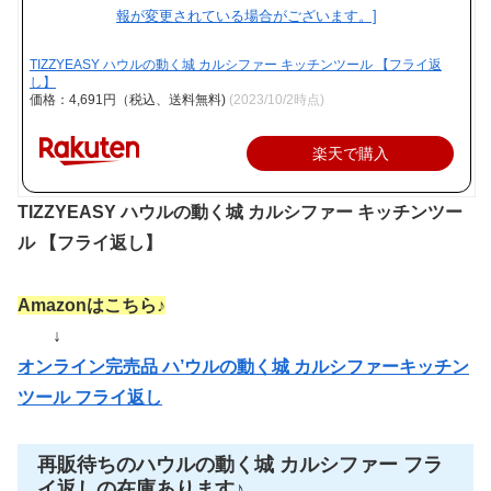
TIZZYEASY ハウルの動く城 カルシファー キッチンツール 【フライ返
し】
価格：4,691円（税込、送料無料)
(2023/10/2時点)
楽天で購入
TIZZYEASY ハウルの動く城 カルシファー キッチンツー
ル 【フライ返し】
Amazonはこちら♪
↓
オンライン完売品 ハ’ウルの動く城 カルシファーキッチン
ツール フライ返し
再販待ちのハウルの動く城 カルシファー フラ
イ返しの在庫あります♪