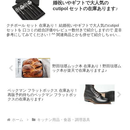
婚祝いやギフトで大人気の
cutipol セットの在庫あります♪
クチポール セット 在庫あり！ 結婚祝いやギフトで大人気のcutipol
セットを 口コミの総合評価やレビュー数付きで紹介しますので 是非
参考にしてみてください！^^ 関連商品とかも併せて紹介しちゃいま
すね！
野田琺瑯ムック本 在庫あり！野田琺瑯ム
ック本が楽天で在庫ありますよ♪
ベックマン フラットボックス 在庫あり！
再販予約待ちのベックマン フラットボッ
クスの在庫あります♪
ホーム
キッチン用品・食器・調理器具