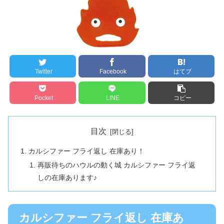
Twitter
Facebook
はてブ
Pocket
LINE
コピー
目次
カルシファー フライ返し 在庫あり！
再販待ちのハウルの動く城 カルシファー フライ返
しの在庫あります♪
カルシファー フライ返し 在庫あ