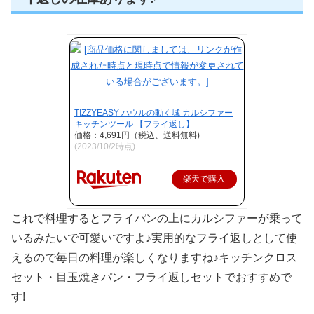
TIZZYEASY ハウルの動く城 カルシファー
キッチンツール 【フライ返し】
価格：4,691円（税込、送料無料)
(2023/10/2時点)
楽天で購入
これで料理するとフライパンの上にカルシファーが乗って
いるみたいで可愛いですよ♪実用的なフライ返しとして使
えるので毎日の料理が楽しくなりますね♪キッチンクロス
セット・目玉焼きパン・フライ返しセットでおすすめで
す!