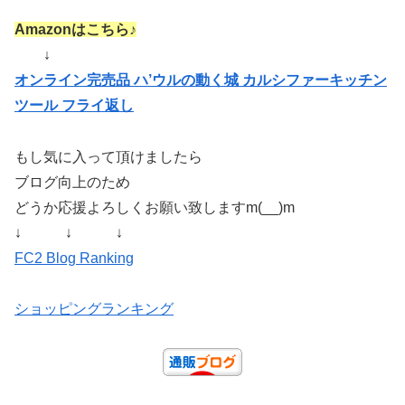
Amazonはこちら♪
↓
オンライン完売品 ハ’ウルの動く城 カルシファーキッチン
ツール フライ返し
もし気に入って頂けましたら
ブログ向上のため
どうか応援よろしくお願い致しますm(__)m
↓ ↓ ↓
FC2 Blog Ranking
ショッピングランキング