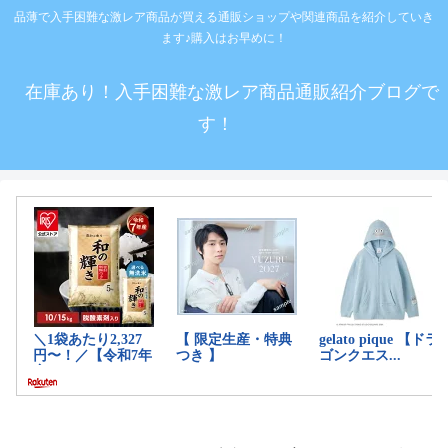
品薄で入手困難な激レア商品が買える通販ショップや関連商品を紹介していき
ます♪購入はお早めに！
在庫あり！入手困難な激レア商品通販紹介ブログで
す！