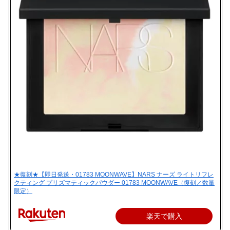
★復刻★【即日発送・01783 MOONWAVE】NARS ナーズ ライトリフレ
クティング プリズマティックパウダー 01783 MOONWAVE（復刻／数量
限定）
楽天で購入