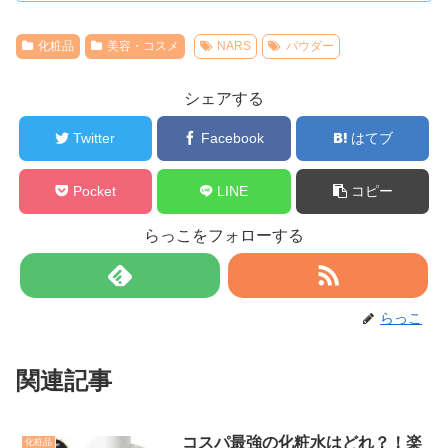
化粧品
美容・コスメ
NARS
パウダー
シェアする
Twitter
Facebook
はてブ
Pocket
LINE
コピー
らっこをフォローする
らっこ
関連記事
コスパ最強の化粧水はどれ？！楽
化粧品