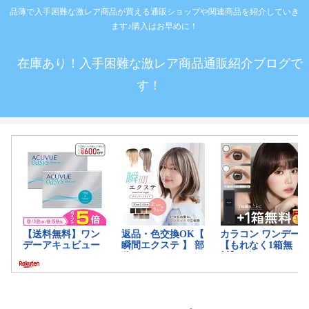
品薄で入手困難な激レア商品が買える通販ショップや関連商品を紹介していき
ます♪購入はお早めに！
在庫あり！入手困難な激レア商品通販紹介ブログで
す！