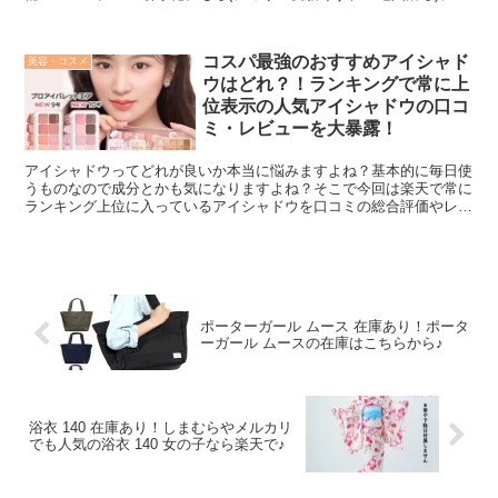
タ取得済み(メーカー調べ。効果には個人差があります。)
コスパ最強のおすすめアイシャド
美容・コスメ
ウはどれ？！ランキングで常に上
位表示の人気アイシャドウの口コ
ミ・レビューを大暴露！
アイシャドウってどれが良いか本当に悩みますよね？基本的に毎日使
うものなので成分とかも気になりますよね？そこで今回は楽天で常に
ランキング上位に入っているアイシャドウを口コミの総合評価やレビ
ュー数付きで紹介しますので是非参考にしてみてください！^^
ポーターガール ムース 在庫あり！ポータ
ーガール ムースの在庫はこちらから♪
浴衣 140 在庫あり！しまむらやメルカリ
でも人気の浴衣 140 女の子なら楽天で♪