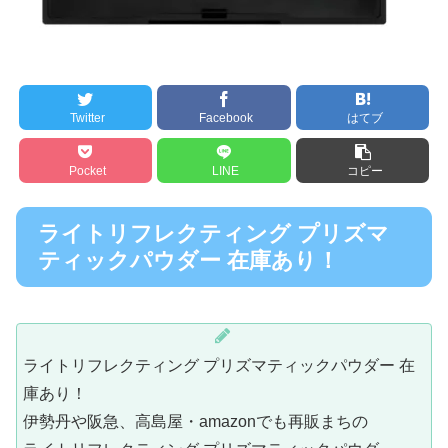
Twitter
Facebook
はてブ
Pocket
LINE
コピー
ライトリフレクティング プリズマ
ティックパウダー 在庫あり！
ライトリフレクティング プリズマティックパウダー 在
庫あり！
伊勢丹や阪急、高島屋・amazonでも再販まちの