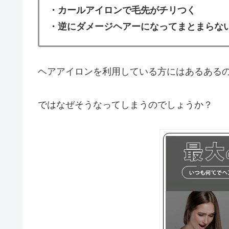
・カールアイロンで毛先がチリつく
・逆にダメージヘアーになってまとまらな
ヘアアイロンを利用している方にはあるある
ではなぜそうなってしまうのでしょうか？