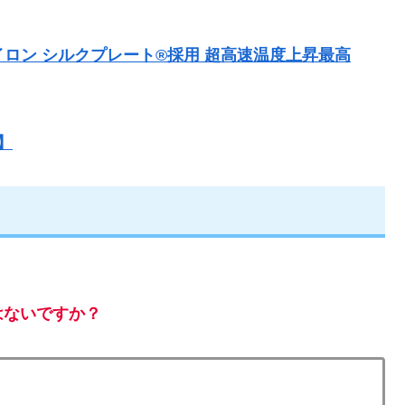
イロン シルクプレート®採用 超高速温度上昇最高
】
はないですか？