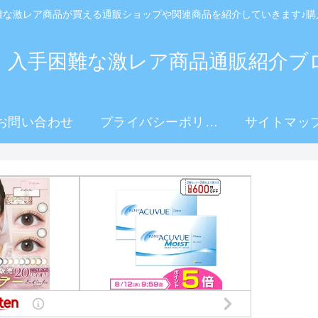
難な激レア商品が買える通販ショップや関連商品を紹介していきます♪購
！入手困難な激レア商品通販紹介ブ
お問い合わせ
プライバシーポリシ
サイトマッ
ー