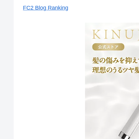
FC2 Blog Ranking