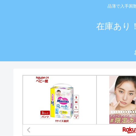
品薄で入手困
在庫あり