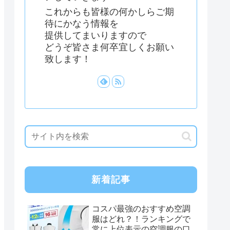
これからも皆様の何かしらご期
待にかなう情報を
提供してまいりますので
どうぞ皆さま何卒宜しくお願い
致します！
新着記事
コスパ最強のおすすめ空調
服はどれ？！ランキングで
常に上位表示の空調服の口