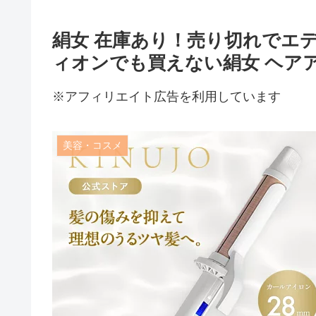
絹女 在庫あり！売り切れでエデ
ィオンでも買えない絹女 ヘア
※アフィリエイト広告を利用しています
美容・コスメ