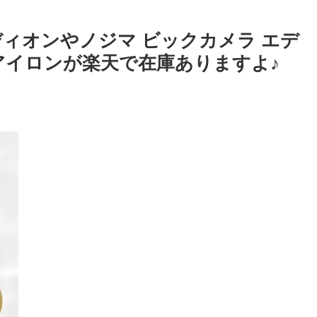
ィオンやノジマ ビックカメラ エデ
アイロンが楽天で在庫ありますよ♪