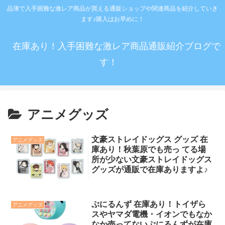
品薄で入手困難な激レア商品が買える通販ショップや関連商品を紹介していき
ます♪購入はお早めに！
在庫あり！入手困難な激レア商品通販紹介ブログで
す！
アニメグッズ
文豪ストレイドッグス グッズ 在
アニメグッズ
庫あり！秋葉原でも売っ てる場
所が少ない文豪ストレイドッグス
グッズが通販で在庫ありますよ♪
ぷにるんず 在庫あり！トイザら
アニメグッズ
スやヤマダ電機・イオンでもなか
なか売ってないぷにるんずが在庫